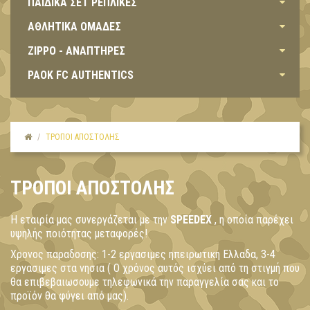
ΠΑΙΔΙΚΑ ΣΕΤ ΡΕΠΛΙΚΕΣ
ΑΘΛΗΤΙΚΑ ΟΜΑΔΕΣ
ZIPPO - ΑΝΑΠΤΗΡΕΣ
PAOK FC AUTHENTICS
ΤΡΌΠΟΙ ΑΠΟΣΤΟΛΉΣ
ΤΡΌΠΟΙ ΑΠΟΣΤΟΛΉΣ
Η εταιρία μας συνεργάζεται με την
SPEEDEX
, η οποία παρέχει
υψηλής ποιότητας μεταφορές!
Χρονος παραδοσης: 1-2 εργασιμες ηπειρωτικη Ελλαδα, 3-4
εργασιμες στα νησια ( Ο χρόνος αυτός ισχύει από τη στιγμή που
θα επιβεβαιωσουμε τηλεφωνικά την παραγγελία σας και το
προϊόν θα φύγει από μας).