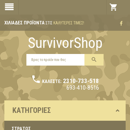
ΧΙΛΙΆΔΕΣ ΠΡΟΪΌΝΤΑ
ΣΤΙΣ
ΚΑΛΎΤΕΡΕΣ ΤΙΜΈΣ!
SurvivorShop
2310-733-518
ΚΑΛΈΣΤΕ:
693-410-8516
ΚΑΤΗΓΟΡΊΕΣ
ΣΤΡΑΤΟΣ