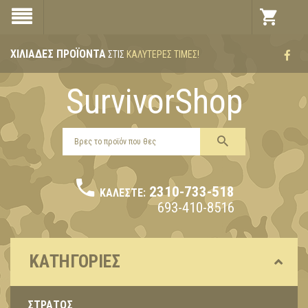
ΧΙΛΙΆΔΕΣ ΠΡΟΪΌΝΤΑ
ΣΤΙΣ
ΚΑΛΎΤΕΡΕΣ ΤΙΜΈΣ!
SurvivorShop
2310-733-518
ΚΑΛΈΣΤΕ:
693-410-8516
ΚΑΤΗΓΟΡΊΕΣ
ΣΤΡΑΤΟΣ