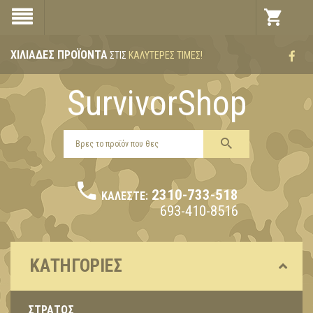
ΧΙΛΙΆΔΕΣ ΠΡΟΪΌΝΤΑ
ΣΤΙΣ
ΚΑΛΎΤΕΡΕΣ ΤΙΜΈΣ!
SurvivorShop
2310-733-518
ΚΑΛΈΣΤΕ:
693-410-8516
ΚΑΤΗΓΟΡΊΕΣ
ΣΤΡΑΤΟΣ