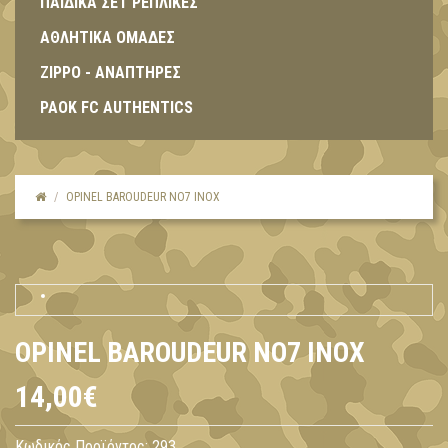
ΠΑΙΔΙΚΑ ΣΕΤ ΡΕΠΛΙΚΕΣ
ΑΘΛΗΤΙΚΑ ΟΜΑΔΕΣ
ZIPPO - ΑΝΑΠΤΗΡΕΣ
PAOK FC AUTHENTICS
OPINEL BAROUDEUR NO7 INOX
OPINEL BAROUDEUR NO7 INOX
14,00€
Κωδικός Προϊόντος:
293