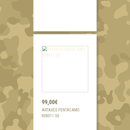
99,00€
ARTAXES PENTACAMO
K08011-50