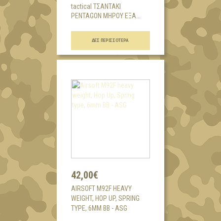
tactical ΤΣΑΝΤΑΚΙ
PENTAGON ΜΗΡΟΥ ΕΞΑ...
ΔΕΣ ΠΕΡΙΣΣΌΤΕΡΑ
42,00€
AIRSOFT M92F HEAVY
WEIGHT, HOP UP, SPRING
TYPE, 6MM BB - ASG