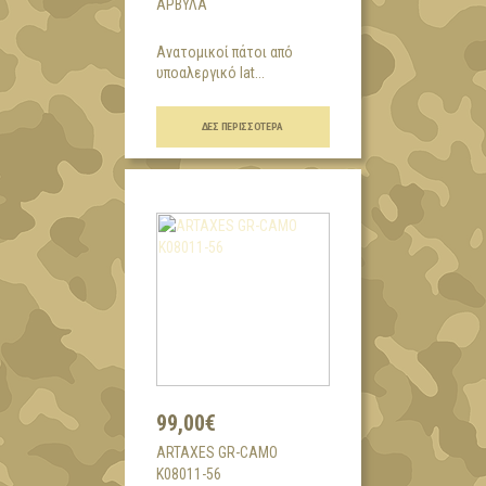
ΆΡΒΥΛΑ
Ανατομικοί πάτοι από
υποαλεργικό lat...
ΔΕΣ ΠΕΡΙΣΣΌΤΕΡΑ
99,00€
ARTAXES GR-CAMO
K08011-56