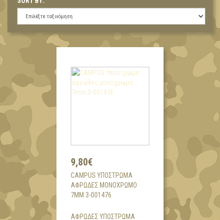
SORT BY:
9,80€
CAMPUS ΥΠΌΣΤΡΩΜΑ
ΑΦΡΏΔΕΣ ΜΟΝΌΧΡΩΜΟ
7MM 3-001476
ΑΦΡΩΔΕΣ ΥΠΟΣΤΡΩΜΑ