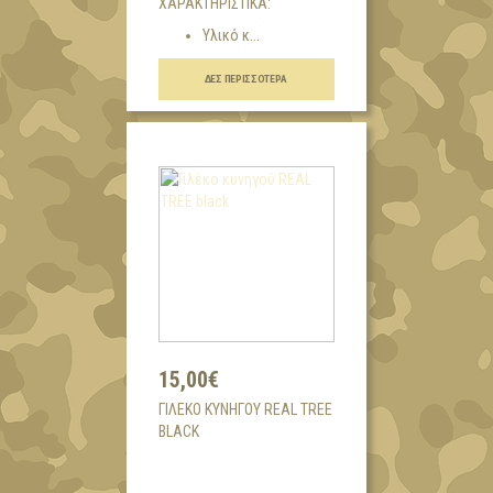
ΧΑΡΑΚΤΗΡΙΣΤΙΚΑ:
Υλικό κ...
ΔΕΣ ΠΕΡΙΣΣΌΤΕΡΑ
15,00€
ΓΙΛΈΚΟ ΚΥΝΗΓΟΎ REAL TREE
BLACK