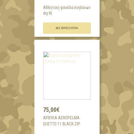
Αθλητικη φανέλα ενηλίκων
dry fit
...
ΔΕΣ ΠΕΡΙΣΣΌΤΕΡΑ
75,00€
AΡΒΥΛΑ AEROPELMA
DUETTO 11 BLACK ZIP