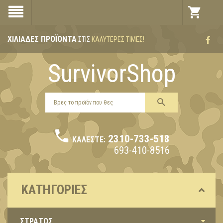
ΧΙΛΙΆΔΕΣ ΠΡΟΪΌΝΤΑ
ΣΤΙΣ
ΚΑΛΎΤΕΡΕΣ ΤΙΜΈΣ!
SurvivorShop
2310-733-518
ΚΑΛΈΣΤΕ:
693-410-8516
ΚΑΤΗΓΟΡΊΕΣ
ΣΤΡΑΤΟΣ