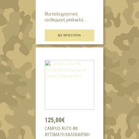
Μια πολυχρηστική
ισοθερμική μπαλακλά...
ΔΕΣ ΠΕΡΙΣΣΌΤΕΡΑ
125,00€
CAMPUS AUTO 4M
ΑΥΤΌΜΑΤΗ ΚΑΛΟΚΑΙΡΙΝΉ