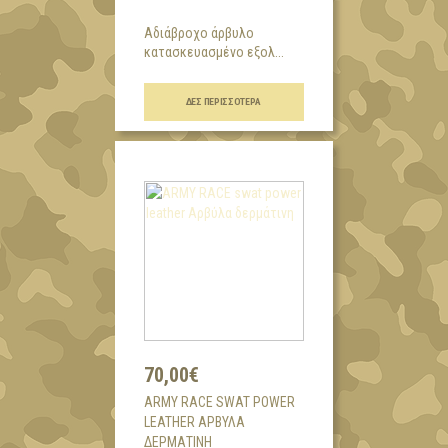
Αδιάβροχο άρβυλο
κατασκευασμένο εξολ...
ΔΕΣ ΠΕΡΙΣΣΌΤΕΡΑ
70,00€
ARMY RACE SWAT POWER
LEATHER ΑΡΒΎΛΑ
ΔΕΡΜΆΤΙΝΗ