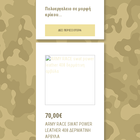
Πολυεργαλειο σε μορφή
κρίκου...
ΔΕΣ ΠΕΡΙΣΣΌΤΕΡΑ
70,00€
ARMY RACE SWAT POWER
LEATHER 408 ΔΕΡΜΆΤΙΝΗ
ΑΡΒΎΛΑ