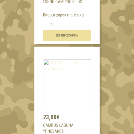
ΣΚΗΝΉ CAMPING IGLOO
Βασικά χαρακτηριστικά:
...
ΔΕΣ ΠΕΡΙΣΣΌΤΕΡΑ
23,00€
CAMPUS LAGUNA
ΥΠΝΌΣΑΚΟΣ