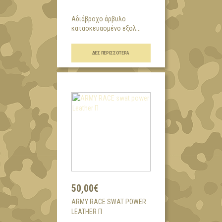
Αδιάβροχο άρβυλο
κατασκευασμένο εξολ...
ΔΕΣ ΠΕΡΙΣΣΌΤΕΡΑ
50,00€
ARMY RACE SWAT POWER
LEATHER Π