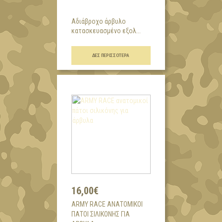
Αδιάβροχο άρβυλο
κατασκευασμένο εξολ...
ΔΕΣ ΠΕΡΙΣΣΌΤΕΡΑ
16,00€
ARMY RACE ΑΝΑΤΟΜΙΚΟΊ
ΠΆΤΟΙ ΣΙΛΙΚΌΝΗΣ ΓΙΑ