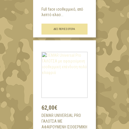
Full face ισοθερμικό, από
λεπτό ελασ...
ΔΕΣ ΠΕΡΙΣΣΌΤΕΡΑ
62,00€
DEMAR UNIVERSAL PRO
ΓΑΛΟΤΣΑ ΜΕ
ΑΦΑΙΡΟΎΜΕΝΗ ΙΣΟΘΕΡΜΙΚΉ