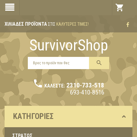
ΧΙΛΙΆΔΕΣ ΠΡΟΪΌΝΤΑ
ΣΤΙΣ
ΚΑΛΎΤΕΡΕΣ ΤΙΜΈΣ!
SurvivorShop
2310-733-518
ΚΑΛΈΣΤΕ:
693-410-8516
ΚΑΤΗΓΟΡΊΕΣ
ΣΤΡΑΤΟΣ