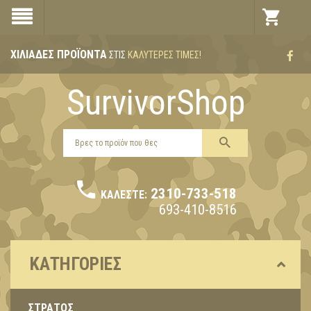
ΧΙΛΙΆΔΕΣ ΠΡΟΪΌΝΤΑ
ΣΤΙΣ
ΚΑΛΎΤΕΡΕΣ ΤΙΜΈΣ!
SurvivorShop
2310-733-518
ΚΑΛΈΣΤΕ:
693-410-8516
ΚΑΤΗΓΟΡΊΕΣ
ΣΤΡΑΤΟΣ