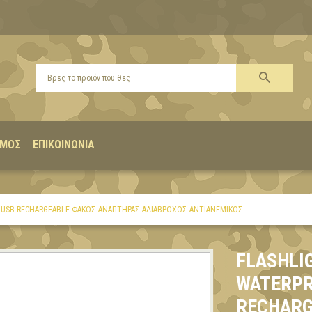
ΣΜΌΣ
ΕΠΙΚΟΙΝΩΝΊΑ
 USB RECHARGEABLE-ΦΑΚΌΣ ΑΝΑΠΤΉΡΑΣ ΑΔΙΆΒΡΟΧΟΣ ΑΝΤΙΑΝΕΜΙΚΌΣ
FLASHLI
WATERPR
RECHARG