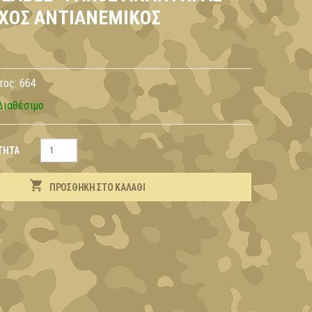
ΧΟΣ ΑΝΤΙΑΝΕΜΙΚΌΣ
τος:
664
Διαθέσιμο
ΤΗΤΑ
ΠΡΟΣΘΉΚΗ ΣΤΟ ΚΑΛΆΘΙ