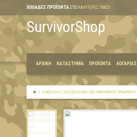
ΧΙΛΙΆΔΕΣ ΠΡΟΪΌΝΤΑ
ΣΤΙΣ
ΚΑΛΎΤΕΡΕΣ ΤΙΜΈΣ!
SurvivorShop
ΑΡΧΙΚΉ
ΚΑΤΆΣΤΗΜΑ
ΠΡΟΪΌΝΤΑ
ΛΟΓΑΡΙΑ
FLASHLIGHT LIGHTER DOUBLE ARC WATERPROOF WINDPROOF