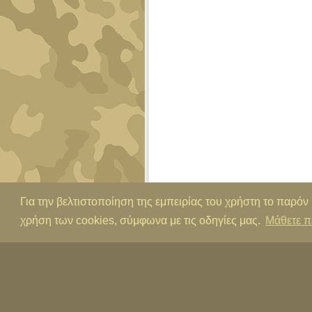
Για την βελτιστοποίηση της εμπειρίας του χρήστη το παρόν
χρήση των cookies, σύμφωνα με τις οδηγίες μας.
Μάθετε π