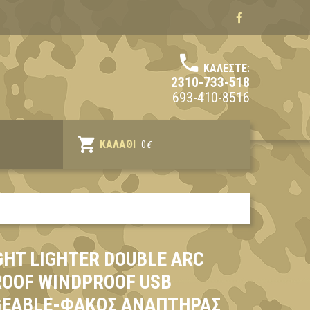
ΚΑΛΈΣΤΕ:
2310-733-518
693-410-8516
ΚΑΛΆΘΙ
0
€
GHT LIGHTER DOUBLE ARC
OOF WINDPROOF USB
EABLE-ΦΑΚΌΣ ΑΝΑΠΤΉΡΑΣ