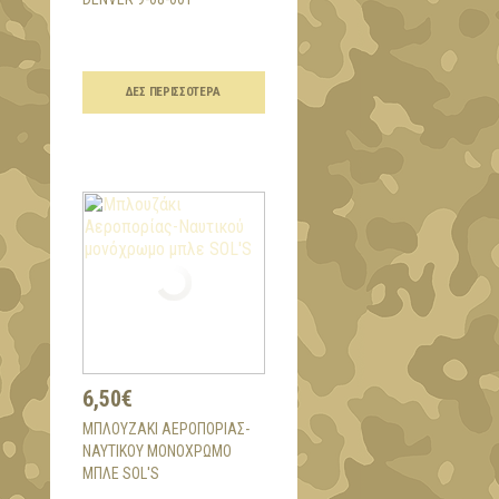
ΔΕΣ ΠΕΡΙΣΣΌΤΕΡΑ
6,50€
ΜΠΛΟΥΖΆΚΙ ΑΕΡΟΠΟΡΊΑΣ-
ΝΑΥΤΙΚΟΎ ΜΟΝΌΧΡΩΜΟ
ΜΠΛΕ SOL'S