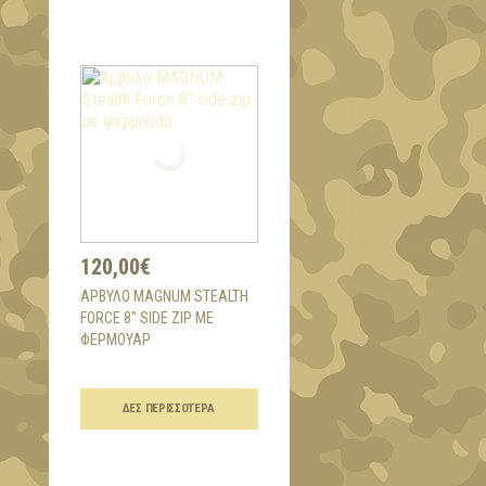
120,00€
ΆΡΒΥΛΟ MAGNUM STEALTH
FORCE 8" SIDE ZIP ΜΕ
ΦΕΡΜΟΥΆΡ
ΔΕΣ ΠΕΡΙΣΣΌΤΕΡΑ