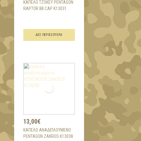
ΚΑΠΈΛΟ ΤΖΌΚΕΥ PENTAGON
RAPTOR BB CAP K13031
ΔΕΣ ΠΕΡΙΣΣΌΤΕΡΑ
13,00€
ΚΑΠΈΛΟ ΑΝΑΔΙΠΛΟΎΜΕΝΟ
PENTAGON ZAKROS K13038