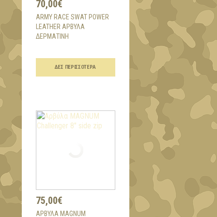
70,00€
ARMY RACE SWAT POWER
LEATHER ΑΡΒΎΛΑ
ΔΕΡΜΆΤΙΝΗ
ΔΕΣ ΠΕΡΙΣΣΌΤΕΡΑ
75,00€
ΑΡΒΎΛΑ MAGNUM