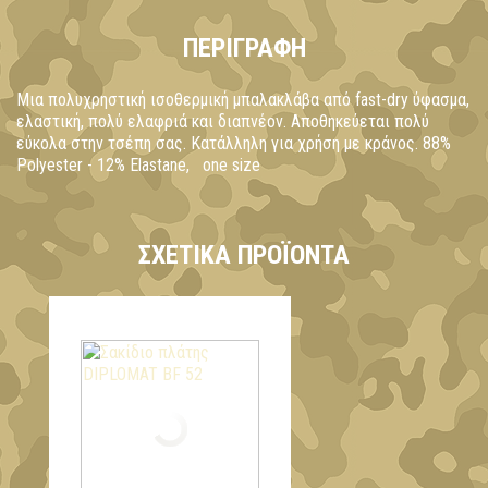
ΠΕΡΙΓΡΑΦΉ
Μια πολυχρηστική ισοθερμική μπαλακλάβα από fast-dry ύφασμα,
ελαστική, πολύ ελαφριά και διαπνέον. Αποθηκεύεται πολύ
εύκολα στην τσέπη σας. Κατάλληλη για χρήση με κράνος. 88%
Polyester - 12% Elastane, one size
ΣΧΕΤΙΚΆ ΠΡΟΪΌΝΤΑ