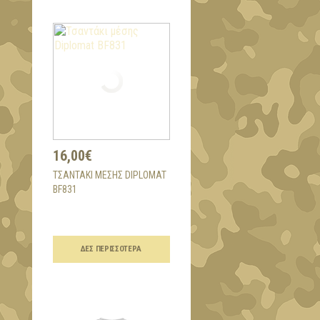
16,00€
ΤΣΑΝΤΆΚΙ ΜΈΣΗΣ DIPLOMAT
BF831
ΔΕΣ ΠΕΡΙΣΣΌΤΕΡΑ