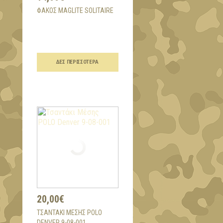
ΦΑΚΌΣ MAGLITE SOLITAIRE
ΔΕΣ ΠΕΡΙΣΣΌΤΕΡΑ
20,00€
ΤΣΑΝΤΆΚΙ ΜΈΣΗΣ POLO
DENVER 9-08-001