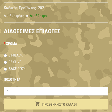
Κωδικός Προϊόντος:
202
Διαθεσιμότητα:
Διαθέσιμο
ΔΙΑΘΈΣΙΜΕΣ ΕΠΙΛΟΓΈΣ
ΧΡΏΜΑ
01-BLACK
06-OLIVE
SAGE / ΓΚΡΙ
ΠΟΣΌΤΗΤΑ
ΠΡΟΣΘΉΚΗ ΣΤΟ ΚΑΛΆΘΙ