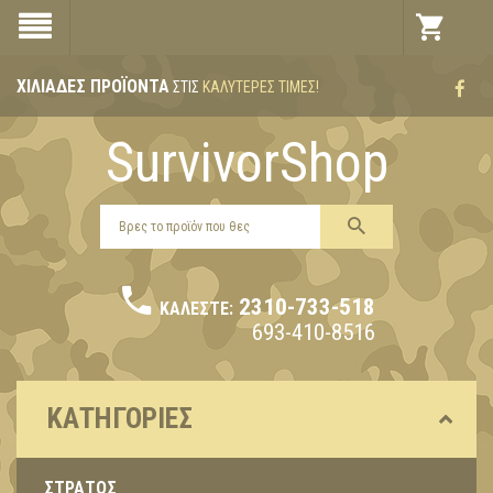
ΧΙΛΙΆΔΕΣ ΠΡΟΪΌΝΤΑ
ΣΤΙΣ
ΚΑΛΎΤΕΡΕΣ ΤΙΜΈΣ!
SurvivorShop
2310-733-518
ΚΑΛΈΣΤΕ:
693-410-8516
ΚΑΤΗΓΟΡΊΕΣ
ΣΤΡΑΤΟΣ