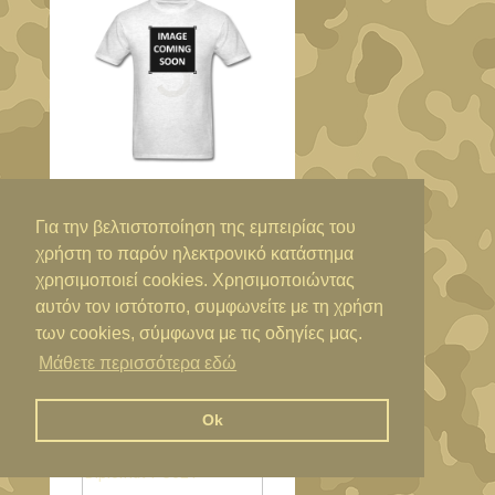
25,00€
ΤΣΑΝΤΆΚΙ ΜΈΣΗΣ DIPLOMAT
Για την βελτιστοποίηση της εμπειρίας του
LE76
χρήστη το παρόν ηλεκτρονικό κατάστημα
χρησιμοποιεί cookies. Χρησιμοποιώντας
αυτόν τον ιστότοπο, συμφωνείτε με τη χρήση
των cookies, σύμφωνα με τις οδηγίες μας.
ΔΕΣ ΠΕΡΙΣΣΌΤΕΡΑ
Μάθετε περισσότερα εδώ
Ok