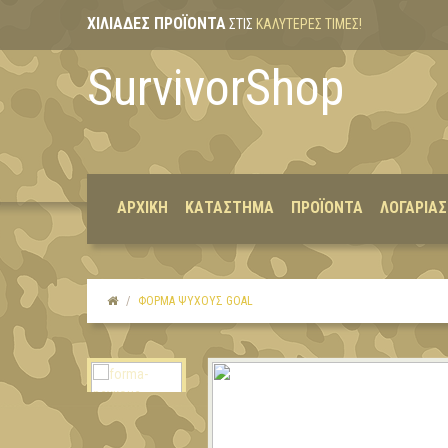
ΧΙΛΙΆΔΕΣ ΠΡΟΪΌΝΤΑ
ΣΤΙΣ
ΚΑΛΎΤΕΡΕΣ ΤΙΜΈΣ!
SurvivorShop
ΑΡΧΙΚΉ
ΚΑΤΆΣΤΗΜΑ
ΠΡΟΪΌΝΤΑ
ΛΟΓΑΡΙΑ
ΦΌΡΜΑ ΨΎΧΟΥΣ GOAL