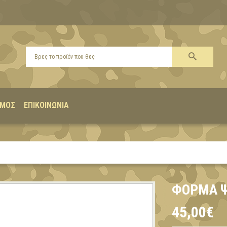
ΣΜΌΣ
ΕΠΙΚΟΙΝΩΝΊΑ
ΦΌΡΜΑ Ψ
45,00€