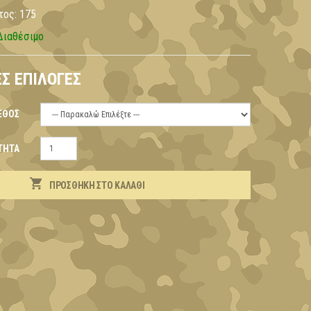
τος:
175
Διαθέσιμο
Σ ΕΠΙΛΟΓΈΣ
ΕΘΟΣ
ΤΗΤΑ
ΠΡΟΣΘΉΚΗ ΣΤΟ ΚΑΛΆΘΙ