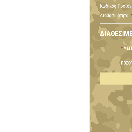
Κωδικός Προϊόν
Διαθεσιμότητα:
ΔΙΑΘΈΣΙΜΕ
ΜΈΓ
ΠΟΣΌ