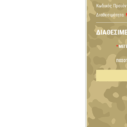
Κωδικός Προϊόν
Διαθεσιμότητα:
ΔΙΑΘΈΣΙΜΕ
ΜΈΓ
ΠΟΣΌ