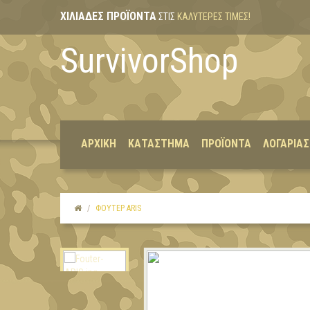
ΧΙΛΙΆΔΕΣ ΠΡΟΪΌΝΤΑ
ΣΤΙΣ
ΚΑΛΎΤΕΡΕΣ ΤΙΜΈΣ!
SurvivorShop
ΑΡΧΙΚΉ
ΚΑΤΆΣΤΗΜΑ
ΠΡΟΪΌΝΤΑ
ΛΟΓΑΡΙΑ
ΦΟΎΤΕΡ ARIS