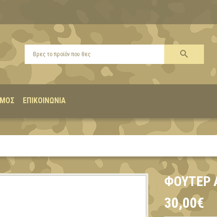
ΣΜΌΣ
ΕΠΙΚΟΙΝΩΝΊΑ
ΦΟΎΤΕΡ 
30,00€