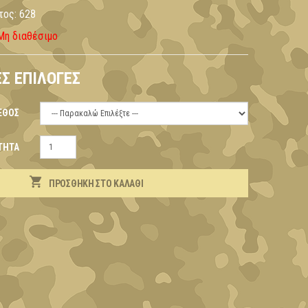
τος:
628
Μη διαθέσιμο
Σ ΕΠΙΛΟΓΈΣ
ΕΘΟΣ
ΤΗΤΑ
ΠΡΟΣΘΉΚΗ ΣΤΟ ΚΑΛΆΘΙ