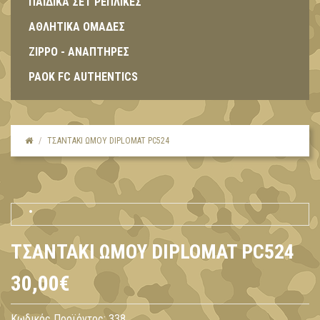
ΠΑΙΔΙΚΑ ΣΕΤ ΡΕΠΛΙΚΕΣ
ΑΘΛΗΤΙΚΑ ΟΜΑΔΕΣ
ZIPPO - ΑΝΑΠΤΗΡΕΣ
PAOK FC AUTHENTICS
ΤΣΑΝΤΆΚΙ ΏΜΟΥ DIPLOMAT PC524
ΤΣΑΝΤΆΚΙ ΏΜΟΥ DIPLOMAT PC524
30,00€
Κωδικός Προϊόντος:
338