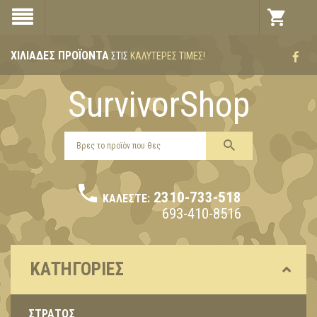
ΧΙΛΙΆΔΕΣ ΠΡΟΪΌΝΤΑ
ΣΤΙΣ
ΚΑΛΎΤΕΡΕΣ ΤΙΜΈΣ!
SurvivorShop
2310-733-518
ΚΑΛΈΣΤΕ:
693-410-8516
ΚΑΤΗΓΟΡΊΕΣ
ΣΤΡΑΤΟΣ