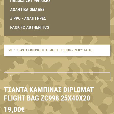
ΠΑΙΔΙΚΑ ΣΕΤ ΡΕΠΛΙΚΕΣ
ΑΘΛΗΤΙΚΑ ΟΜΑΔΕΣ
ZIPPO - ΑΝΑΠΤΗΡΕΣ
PAOK FC AUTHENTICS
ΤΣΆΝΤΑ ΚΑΜΠΊΝΑΣ DIPLOMAT FLIGHT BAG ZC998 25X40X20
ΤΣΆΝΤΑ ΚΑΜΠΊΝΑΣ DIPLOMAT
FLIGHT BAG ZC998 25X40X20
19,00€