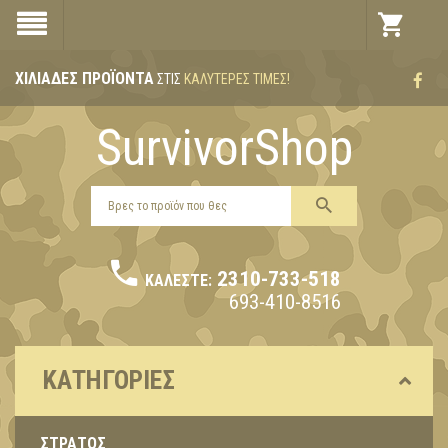
ΧΙΛΙΆΔΕΣ ΠΡΟΪΌΝΤΑ
ΣΤΙΣ
ΚΑΛΎΤΕΡΕΣ ΤΙΜΈΣ!
SurvivorShop
2310-733-518
ΚΑΛΈΣΤΕ:
693-410-8516
ΚΑΤΗΓΟΡΊΕΣ
ΣΤΡΑΤΟΣ