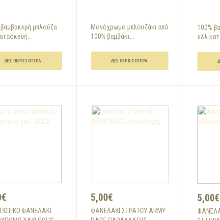
 βαμβακερή μπλούζα
Μονόχρωμο μπλουζάκι από
100% β
ατασκευή...
100% βαμβάκι...
ελλ.κατ
ΔΕΣ ΠΕΡΙΣΣΌΤΕΡΑ
ΔΕΣ ΠΕΡΙΣΣΌΤΕΡΑ
0€
5,00€
5,00€
ΤΙΩΤΙΚΌ ΦΑΝΕΛΆΚΙ
ΦΑΝΕΛΆΚΙ ΣΤΡΑΤΟΎ ARMY
ΦΑΝΕΛΆ