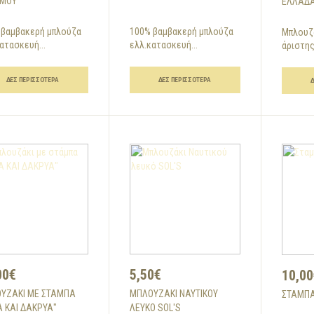
ΜΟΥ
ΕΛΛΆΔ
 βαμβακερή μπλούζα
100% βαμβακερή μπλούζα
Μπλουζ
ατασκευή...
ελλ.κατασκευή...
άριστης
ΔΕΣ ΠΕΡΙΣΣΌΤΕΡΑ
ΔΕΣ ΠΕΡΙΣΣΌΤΕΡΑ
00€
5,50€
10,00
ΥΖΆΚΙ ΜΕ ΣΤΆΜΠΑ
ΜΠΛΟΥΖΆΚΙ ΝΑΥΤΙΚΟΎ
ΣΤΑΜΠΑ
Α ΚΑΙ ΔΑΚΡΥΑ"
ΛΕΥΚΌ SOL'S