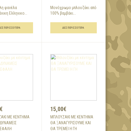
λη φανέλα
Μονόχρωμο μπλουζάκι από
νικη Ελληνικο...
100% βαμβάκι...
ΔΕΣ ΠΕΡΙΣΣΌΤΕΡΑ
ΔΕΣ ΠΕΡΙΣΣΌΤΕΡΑ
€
15,00€
ΆΚΙ ΜΕ ΚΈΝΤΗΜΑ
ΜΠΛΟΥΖΆΚΙ ΜΕ ΚΈΝΤΗΜΑ
 ΔΥΝΑΜΕΙΣ
ΘΑ ΞΑΝΑΓΥΡΙΣΟΥΜΕ ΚΑΙ
ΚΕΦΑΛΗ
ΘΑ ΤΡΕΜΕΙ Η ΓΗ