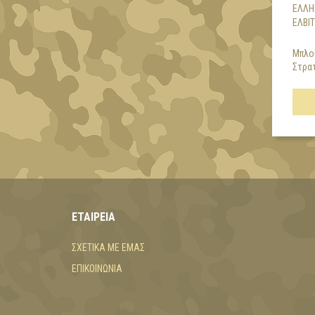
ΕΛΛΗ
ΕΛΒΙ
Μπλο
Στρατ
ΕΤΑΙΡΕΊΑ
ΣΧΕΤΙΚΆ ΜΕ ΕΜΆΣ
ΕΠΙΚΟΙΝΩΝΊΑ