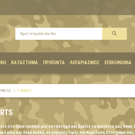
ΙΚΉ
ΚΑΤΆΣΤΗΜΑ
ΠΡΟΪΌΝΤΑ
ΛΟΓΑΡΙΑΣΜΌΣ
ΕΠΙΚΟΙΝΩΝΊΑ
ΤΡΑΤΟΣ
Τ-SHIRTS
IRTS
ίτε στο ηλεκτρονικό μας κατάστημα και βρείτε τα προϊόντα μας όπως 
κά είδη και άλλα πολλά, σε χαμηλές τιμές και παράδοση στον χώρο σας.