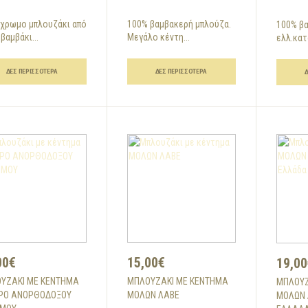
χρωμο μπλουζάκι από
100% βαμβακερή μπλούζα.
100% β
βαμβάκι...
Μεγάλο κέντη...
ελλ.κατ
ΔΕΣ ΠΕΡΙΣΣΌΤΕΡΑ
ΔΕΣ ΠΕΡΙΣΣΌΤΕΡΑ
00€
15,00€
19,00
ΥΖΆΚΙ ΜΕ ΚΈΝΤΗΜΑ
ΜΠΛΟΥΖΆΚΙ ΜΕ ΚΈΝΤΗΜΑ
ΜΠΛΟΥΖ
ΡΟ ΑΝΟΡΘΟΔΟΞΟΥ
ΜΟΛΩΝ ΛΑΒΕ
ΜΟΛΩΝ 