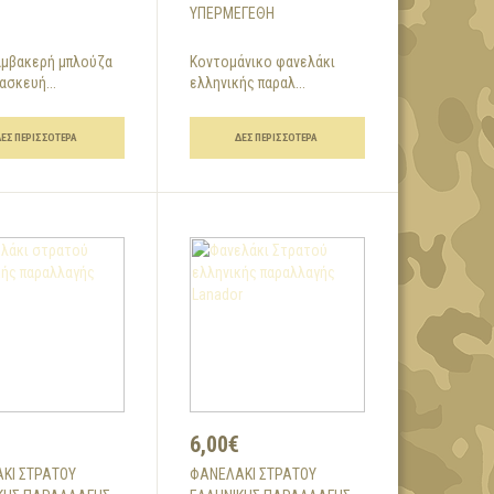
ΥΠΕΡΜΕΓΈΘΗ
αμβακερή μπλούζα
Κοντομάνικο φανελάκι
ασκευή...
ελληνικής παραλ...
ΔΕΣ ΠΕΡΙΣΣΌΤΕΡΑ
ΔΕΣ ΠΕΡΙΣΣΌΤΕΡΑ
6,00€
ΚΙ ΣΤΡΑΤΟΎ
ΦΑΝΕΛΆΚΙ ΣΤΡΑΤΟΎ