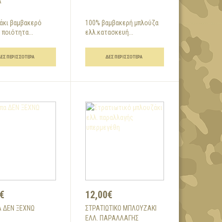
Α
άκι βαμβακερό
100% βαμβακερή μπλούζα
 ποιότητα...
ελλ.κατασκευή...
ΔΕΣ ΠΕΡΙΣΣΌΤΕΡΑ
ΔΕΣ ΠΕΡΙΣΣΌΤΕΡΑ
€
12,00€
 ΔΕΝ ΞΕΧΝΩ
ΣΤΡΑΤΙΩΤΙΚΌ ΜΠΛΟΥΖΆΚΙ
ΕΛΛ. ΠΑΡΑΛΛΑΓΉΣ