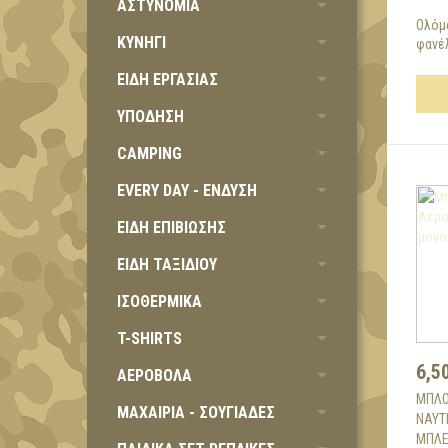
ΑΣΤΥΝΟΜΙΑ
Ολόμ
ΚΥΝΗΓΙ
φανέλ
ΕΙΔΗ ΕΡΓΑΣΙΑΣ
ΥΠΟΔΗΣΗ
CAMPING
EVERY DAY - ΕΝΔΥΣΗ
ΕΙΔΗ ΕΠΙΒΙΩΣΗΣ
ΕΙΔΗ ΤΑΞΙΔΙΟΥ
ΙΣΟΘΕΡΜΙΚΑ
T-SHIRTS
6,5
ΑΕΡΟΒΟΛΑ
ΜΠΛΟ
ΜΑΧΑΙΡΙΑ - ΣΟΥΓΙΑΔΕΣ
ΝΑΥΤ
ΜΠΛΕ