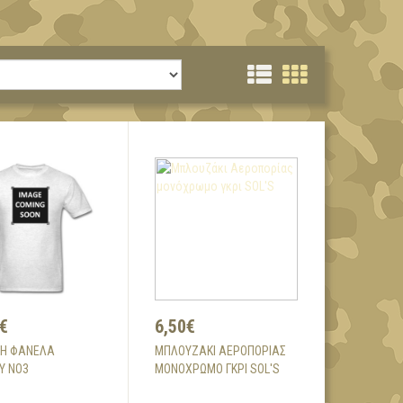
€
6,50€
Η ΦΑΝΈΛΑ
ΜΠΛΟΥΖΆΚΙ ΑΕΡΟΠΟΡΊΑΣ
Ύ ΝΟ3
ΜΟΝΌΧΡΩΜΟ ΓΚΡΙ SOL'S