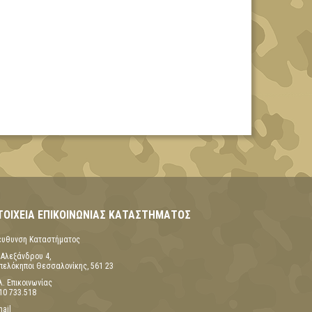
ΤΟΙΧΕΊΑ ΕΠΙΚΟΙΝΩΝΊΑΣ ΚΑΤΑΣΤΉΜΑΤΟΣ
έυθυνση Καταστήματος
 Αλεξάνδρου 4,
πελόκηποι Θεσσαλονίκης, 561 23
λ. Επικοινωνίας
10 733.518
mail