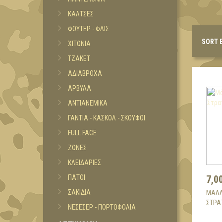
ΚΑΛΤΣΕΣ
ΦΟΥΤΕΡ - ΦΛΙΣ
SORT 
ΧΙΤΩΝΙΑ
ΤΖΑΚΕΤ
ΑΔΙΑΒΡΟΧΑ
ΑΡΒΥΛΑ
ΑΝΤΙΑΝΕΜΙΚΑ
ΓΑΝΤΙΑ - ΚΑΣΚΟΛ - ΣΚΟΥΦΟΙ
FULL FACE
ΖΩΝΕΣ
ΚΛΕΙΔΑΡΙΕΣ
ΠΑΤΟΙ
7,0
ΣΑΚΙΔΙΑ
ΜΆΛΛ
ΣΤΡΑ
ΝΕΣΕΣΕΡ - ΠΟΡΤΟΦΟΛΙΑ