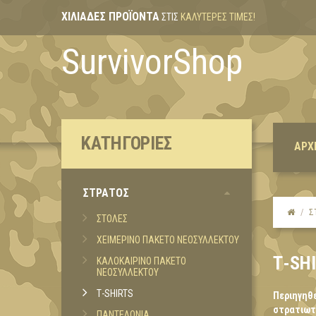
ΧΙΛΙΆΔΕΣ ΠΡΟΪΌΝΤΑ
ΣΤΙΣ
ΚΑΛΎΤΕΡΕΣ ΤΙΜΈΣ!
SurvivorShop
ΚΑΤΗΓΟΡΊΕΣ
ΑΡΧ
ΣΤΡΑΤΟΣ
Σ
ΣΤΟΛΕΣ
ΧΕΙΜΕΡΙΝΟ ΠΑΚΕΤΟ ΝΕΟΣΥΛΛΕΚΤΟΥ
Τ-SH
ΚΑΛΟΚΑΙΡΙΝΟ ΠΑΚΕΤΟ
ΝΕΟΣΥΛΛΕΚΤΟΥ
Τ-SHIRTS
Περιηγηθε
στρατιωτι
ΠΑΝΤΕΛΟΝΙΑ