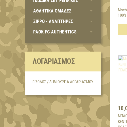
ΠΑΙΔΙΚΑ ΣΕΤ ΡΕΠΛΙΚΕΣ
Μονό
ΑΘΛΗΤΙΚΑ ΟΜΑΔΕΣ
100% 
ZIPPO - ΑΝΑΠΤΗΡΕΣ
PAOK FC AUTHENTICS
ΛΟΓΑΡΙΑΣΜΌΣ
ΕΊΣΟΔΟΣ / ΔΗΜΙΟΥΡΓΊΑ ΛΟΓΑΡΙΑΣΜΟΎ
10,
ΜΠΛΟ
ΚΕΝΤ