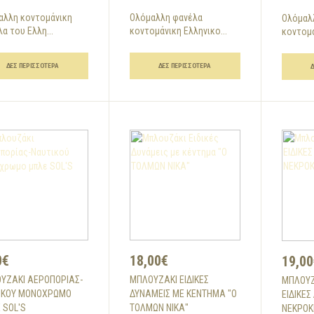
αλλη κοντομάνικη
Ολόμαλλη φανέλα
Ολόμαλ
α του Ελλη...
κοντομάνικη Ελληνικο...
κοντομά
ΔΕΣ ΠΕΡΙΣΣΌΤΕΡΑ
ΔΕΣ ΠΕΡΙΣΣΌΤΕΡΑ
0€
18,00€
19,00
ΥΖΆΚΙ ΑΕΡΟΠΟΡΊΑΣ-
ΜΠΛΟΥΖΆΚΙ ΕΙΔΙΚΈΣ
ΜΠΛΟΥΖ
ΙΚΟΎ ΜΟΝΌΧΡΩΜΟ
ΔΥΝΆΜΕΙΣ ΜΕ ΚΈΝΤΗΜΑ "Ο
ΕΙΔΙΚΕΣ
 SOL'S
ΤΟΛΜΩΝ ΝΙΚΑ"
ΝΕΚΡΟ