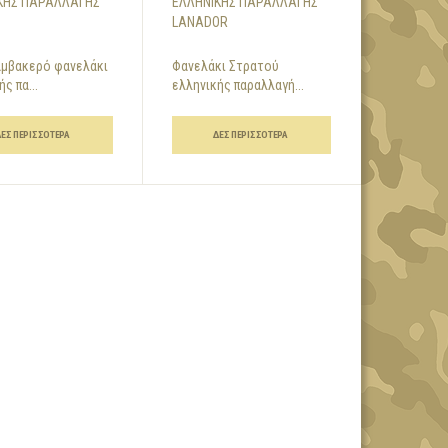
ΚΉΣ ΠΑΡΑΛΛΑΓΉΣ
ΕΛΛΗΝΙΚΉΣ ΠΑΡΑΛΛΑΓΉΣ
LANADOR
αμβακερό φανελάκι
Φανελάκι Στρατού
ς πα...
ελληνικής παραλλαγή...
ΔΕΣ ΠΕΡΙΣΣΌΤΕΡΑ
ΔΕΣ ΠΕΡΙΣΣΌΤΕΡΑ