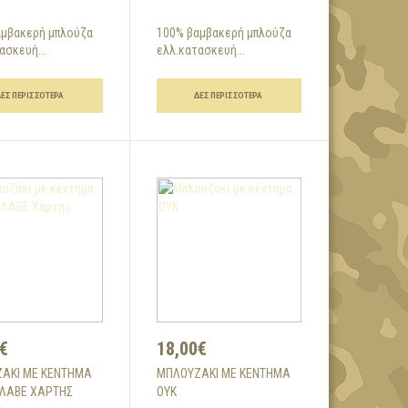
αμβακερή μπλούζα
100% βαμβακερή μπλούζα
ασκευή...
ελλ.κατασκευή...
ΔΕΣ ΠΕΡΙΣΣΌΤΕΡΑ
ΔΕΣ ΠΕΡΙΣΣΌΤΕΡΑ
€
18,00€
ΆΚΙ ΜΕ ΚΈΝΤΗΜΑ
ΜΠΛΟΥΖΆΚΙ ΜΕ ΚΈΝΤΗΜΑ
ΛΑΒΕ ΧΆΡΤΗΣ
ΟΥΚ