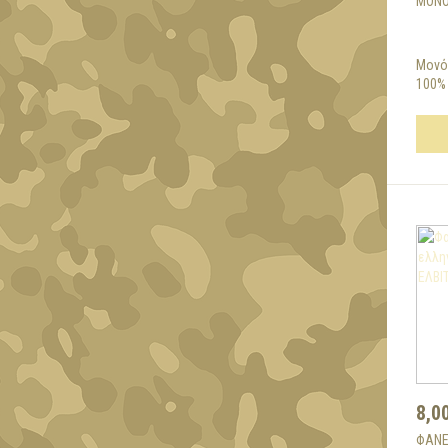
ΜΟΝΌ
Μονό
100% 
8,0
ΦΑΝΕ