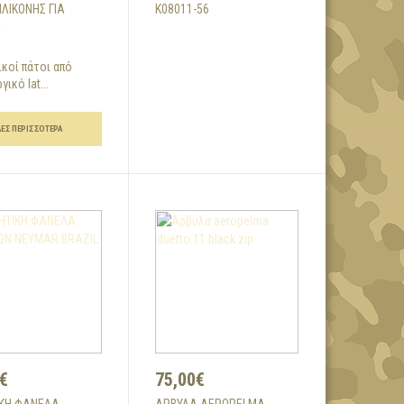
ΙΛΙΚΌΝΗΣ ΓΙΑ
K08011-56
Α
κοί πάτοι από
ικό lat...
ΔΕΣ ΠΕΡΙΣΣΌΤΕΡΑ
€
75,00€