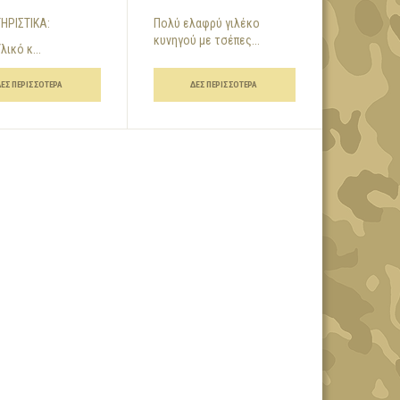
ΗΡΙΣΤΙΚΑ:
Πολύ ελαφρύ γιλέκο
κυνηγού με τσέπες...
λικό κ...
ΔΕΣ ΠΕΡΙΣΣΌΤΕΡΑ
ΔΕΣ ΠΕΡΙΣΣΌΤΕΡΑ