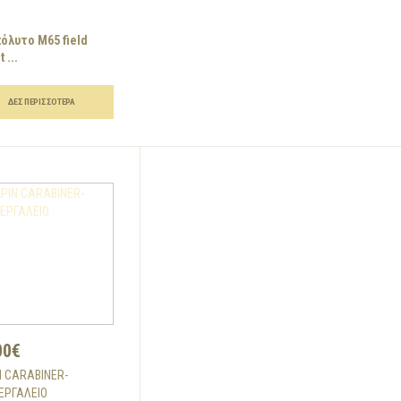
πόλυτο Μ65 field
 ...
ΔΕΣ ΠΕΡΙΣΣΌΤΕΡΑ
00€
N CARABINER-
ΕΡΓΑΛΕΙΟ