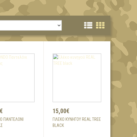
€
15,00€
DO ΠΑΝΤΕΛΌΝΙ
ΓΙΛΈΚΟ ΚΥΝΗΓΟΎ REAL TREE
ΑΣ
BLACK