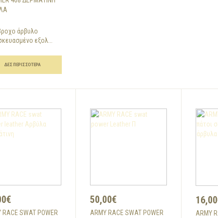
HER 408 ΔΕΡΜΆΤΙΝΗ
ΛΑ
βροχο άρβυλο
κευασμένο εξολ...
ΔΕΣ ΠΕΡΙΣΣΌΤΕΡΑ
00€
50,00€
16,00
 RACE SWAT POWER
ARMY RACE SWAT POWER
ARMY R