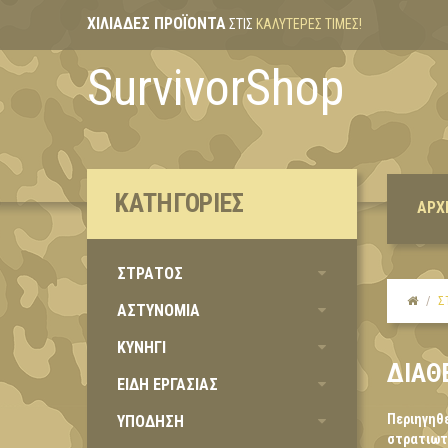
ΧΙΛΙΆΔΕΣ ΠΡΟΪΌΝΤΑ
ΣΤΙΣ
ΚΑΛΎΤΕΡΕΣ ΤΙΜΈΣ!
SurvivorShop
ΚΑΤΗΓΟΡΊΕΣ
ΑΡΧ
ΣΤΡΑΤΟΣ
Σ
ΑΣΤΥΝΟΜΙΑ
ΚΥΝΗΓΙ
ΔΙΑΘ
ΕΙΔΗ ΕΡΓΑΣΙΑΣ
Περιηγηθε
ΥΠΟΔΗΣΗ
στρατιωτι