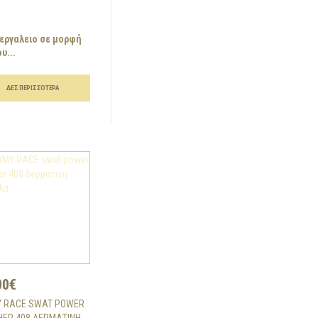
εργαλειο σε μορφή
υ...
ΔΕΣ ΠΕΡΙΣΣΌΤΕΡΑ
00€
 RACE SWAT POWER