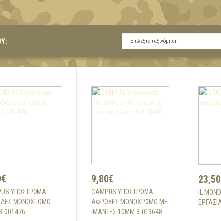
BY:
0€
9,80€
23,50
US ΥΠΌΣΤΡΩΜΑ
CAMPUS ΥΠΌΣΤΡΩΜΑ
IL MON
ΔΕΣ ΜΟΝΌΧΡΩΜΟ
ΑΦΡΏΔΕΣ ΜΟΝΌΧΡΩΜΟ ΜΕ
ΕΡΓΑΣΊ
3-001476
ΙΜΆΝΤΕΣ 10MM 3-019648