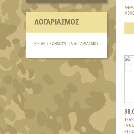
ΑΦΡΩ
ΜΟΝΟ
ΛΟΓΑΡΙΑΣΜΌΣ
ΕΊΣΟΔΟΣ / ΔΗΜΙΟΥΡΓΊΑ ΛΟΓΑΡΙΑΣΜΟΎ
38,
ΤΣΑΝ
PENT
K160