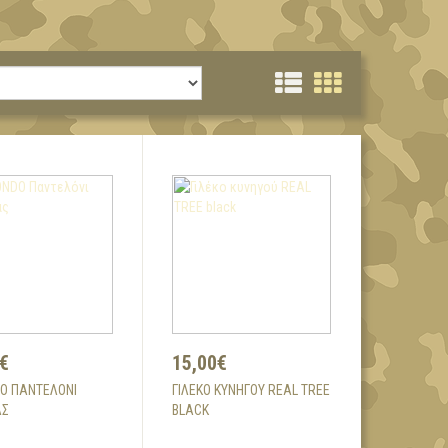
€
15,00€
DO ΠΑΝΤΕΛΌΝΙ
ΓΙΛΈΚΟ ΚΥΝΗΓΟΎ REAL TREE
ΑΣ
BLACK