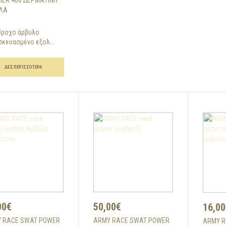
HER 408 ΔΕΡΜΆΤΙΝΗ
ΛΑ
βροχο άρβυλο
κευασμένο εξολ...
ΔΕΣ ΠΕΡΙΣΣΌΤΕΡΑ
00€
50,00€
16,00
 RACE SWAT POWER
ARMY RACE SWAT POWER
ARMY R