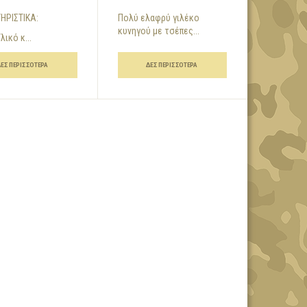
ΗΡΙΣΤΙΚΑ:
Πολύ ελαφρύ γιλέκο
κυνηγού με τσέπες...
λικό κ...
ΔΕΣ ΠΕΡΙΣΣΌΤΕΡΑ
ΔΕΣ ΠΕΡΙΣΣΌΤΕΡΑ