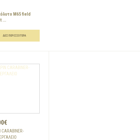
πόλυτο Μ65 field
 ...
ΔΕΣ ΠΕΡΙΣΣΌΤΕΡΑ
00€
N CARABINER-
ΕΡΓΑΛΕΙΟ