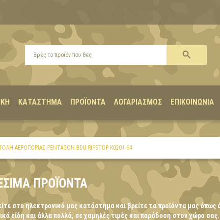
ΙΚΉ
ΚΑΤΆΣΤΗΜΑ
ΠΡΟΪΌΝΤΑ
ΛΟΓΑΡΙΑΣΜΌΣ
ΕΠΙΚΟΙΝΩΝΊΑ
ΤΟΛΉ-ΑΕΡΟΠΟΡΊΑΣ-PENTAGON-BDU-RIPSTOP-K0201-64
ΈΣΙΜΑ ΠΡΟΪΌΝΤΑ
ίτε στο ηλεκτρονικό μας κατάστημα και βρείτε τα προϊόντα μας όπως 
κά είδη και άλλα πολλά, σε χαμηλές τιμές και παράδοση στον χώρο σας.