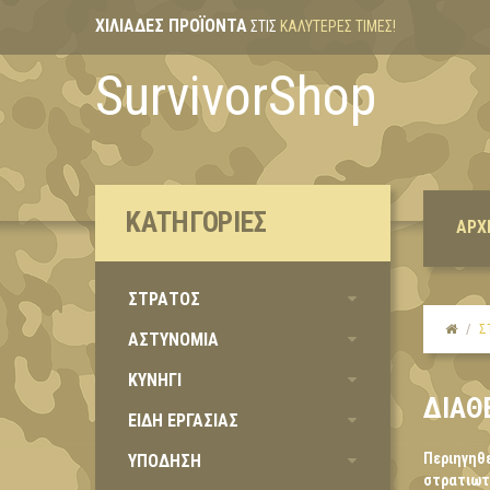
ΧΙΛΙΆΔΕΣ ΠΡΟΪΌΝΤΑ
ΣΤΙΣ
ΚΑΛΎΤΕΡΕΣ ΤΙΜΈΣ!
SurvivorShop
ΚΑΤΗΓΟΡΊΕΣ
ΑΡΧ
ΣΤΡΑΤΟΣ
Σ
ΑΣΤΥΝΟΜΙΑ
ΚΥΝΗΓΙ
ΔΙΑΘ
ΕΙΔΗ ΕΡΓΑΣΙΑΣ
Περιηγηθε
ΥΠΟΔΗΣΗ
στρατιωτι