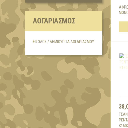
ΑΦΡΩ
ΜΟΝΟ
ΛΟΓΑΡΙΑΣΜΌΣ
ΕΊΣΟΔΟΣ / ΔΗΜΙΟΥΡΓΊΑ ΛΟΓΑΡΙΑΣΜΟΎ
38,
ΤΣΑΝ
PENT
K160