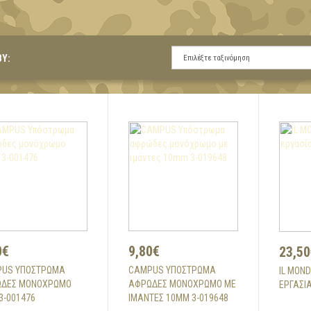
BY:
0€
9,80€
23,50
US ΥΠΌΣΤΡΩΜΑ
CAMPUS ΥΠΌΣΤΡΩΜΑ
IL MON
ΔΕΣ ΜΟΝΌΧΡΩΜΟ
ΑΦΡΏΔΕΣ ΜΟΝΌΧΡΩΜΟ ΜΕ
ΕΡΓΑΣΊ
3-001476
ΙΜΆΝΤΕΣ 10MM 3-019648