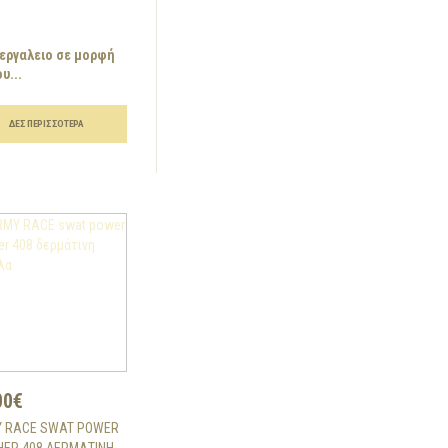
εργαλειο σε μορφή
υ...
ΔΕΣ ΠΕΡΙΣΣΌΤΕΡΑ
00€
 RACE SWAT POWER