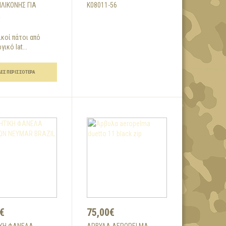
ΙΛΙΚΌΝΗΣ ΓΙΑ
K08011-56
Α
κοί πάτοι από
ικό lat...
ΔΕΣ ΠΕΡΙΣΣΌΤΕΡΑ
€
75,00€