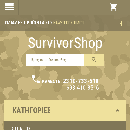
ΧΙΛΙΆΔΕΣ ΠΡΟΪΌΝΤΑ
ΣΤΙΣ
ΚΑΛΎΤΕΡΕΣ ΤΙΜΈΣ!
SurvivorShop
2310-733-518
ΚΑΛΈΣΤΕ:
693-410-8516
ΚΑΤΗΓΟΡΊΕΣ
ΣΤΡΑΤΟΣ