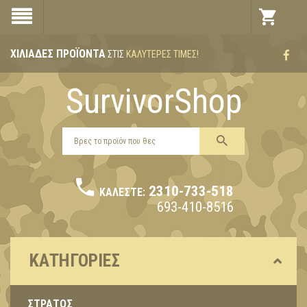
ΧΙΛΙΆΔΕΣ ΠΡΟΪΌΝΤΑ
ΣΤΙΣ
ΚΑΛΎΤΕΡΕΣ ΤΙΜΈΣ!
SurvivorShop
2310-733-518
ΚΑΛΈΣΤΕ:
693-410-8516
ΚΑΤΗΓΟΡΊΕΣ
ΣΤΡΑΤΟΣ