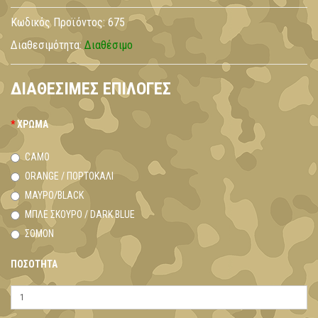
Κωδικός Προϊόντος:
675
Διαθεσιμότητα:
Διαθέσιμο
ΔΙΑΘΈΣΙΜΕΣ ΕΠΙΛΟΓΈΣ
ΧΡΏΜΑ
CAMO
ORANGE / ΠΟΡΤΟΚΑΛΊ
ΜΑΎΡΟ/BLACK
ΜΠΛΕ ΣΚΟΎΡΟ / DARK BLUE
ΣΟΜΟΝ
ΠΟΣΌΤΗΤΑ