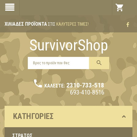
ΧΙΛΙΆΔΕΣ ΠΡΟΪΌΝΤΑ
ΣΤΙΣ
ΚΑΛΎΤΕΡΕΣ ΤΙΜΈΣ!
SurvivorShop
2310-733-518
ΚΑΛΈΣΤΕ:
693-410-8516
ΚΑΤΗΓΟΡΊΕΣ
ΣΤΡΑΤΟΣ