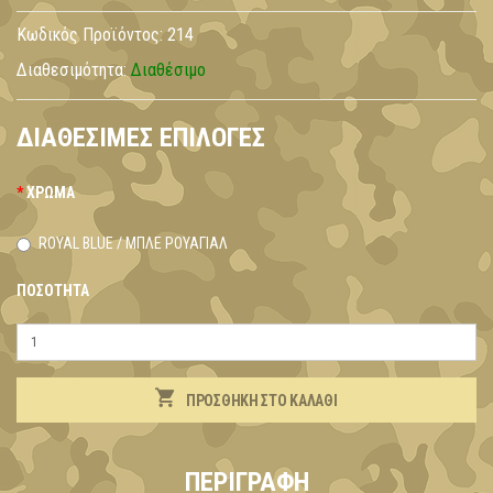
Κωδικός Προϊόντος:
214
Διαθεσιμότητα:
Διαθέσιμο
ΔΙΑΘΈΣΙΜΕΣ ΕΠΙΛΟΓΈΣ
ΧΡΏΜΑ
ROYAL BLUE / ΜΠΛΕ ΡΟΥΑΓΙΑΛ
ΠΟΣΌΤΗΤΑ
ΠΡΟΣΘΉΚΗ ΣΤΟ ΚΑΛΆΘΙ
ΠΕΡΙΓΡΑΦΉ