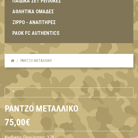
ΠΑΙΔΙΚΑ ΣΕΤ ΡΕΠΛΙΚΕΣ
ΑΘΛΗΤΙΚΑ ΟΜΑΔΕΣ
ZIPPO - ΑΝΑΠΤΗΡΕΣ
PAOK FC AUTHENTICS
ΡΆΝΤΖΟ ΜΕΤΑΛΛΙΚΌ
ΡΆΝΤΖΟ ΜΕΤΑΛΛΙΚΌ
75,00€
Κωδικός Προϊόντος:
376