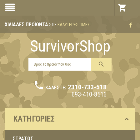
ΧΙΛΙΆΔΕΣ ΠΡΟΪΌΝΤΑ
ΣΤΙΣ
ΚΑΛΎΤΕΡΕΣ ΤΙΜΈΣ!
SurvivorShop
2310-733-518
ΚΑΛΈΣΤΕ:
693-410-8516
ΚΑΤΗΓΟΡΊΕΣ
ΣΤΡΑΤΟΣ