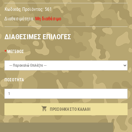
Κωδικός Προϊόντος:
561
Διαθεσιμότητα:
Μη διαθέσιμο
ΔΙΑΘΈΣΙΜΕΣ ΕΠΙΛΟΓΈΣ
ΜΈΓΕΘΟΣ
ΠΟΣΌΤΗΤΑ
ΠΡΟΣΘΉΚΗ ΣΤΟ ΚΑΛΆΘΙ
ΠΕΡΙΓΡΑΦΉ