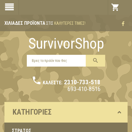
ΧΙΛΙΆΔΕΣ ΠΡΟΪΌΝΤΑ
ΣΤΙΣ
ΚΑΛΎΤΕΡΕΣ ΤΙΜΈΣ!
SurvivorShop
2310-733-518
ΚΑΛΈΣΤΕ:
693-410-8516
ΚΑΤΗΓΟΡΊΕΣ
ΣΤΡΑΤΟΣ