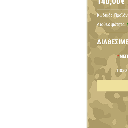
140,00€
Κωδικός Προϊόν
Διαθεσιμότητα:
ΔΙΑΘΈΣΙΜΕ
ΜΈΓ
ΠΟΣΌ