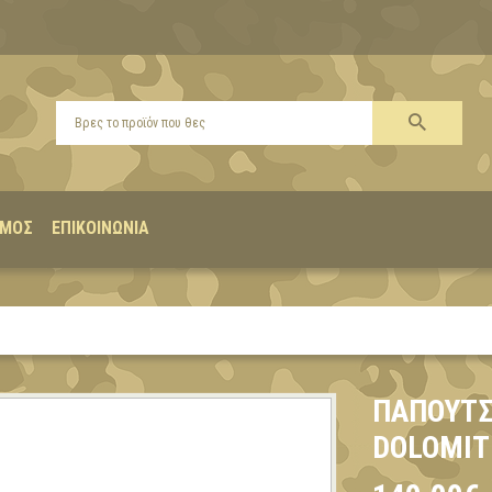
ΣΜΌΣ
ΕΠΙΚΟΙΝΩΝΊΑ
ΠΑΠΟΎΤΣ
DOLOMIT