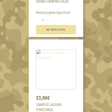
ΣΚΗΝΉ CAMPING IGLOO
Βασικά χαρακτηριστικά:
...
ΔΕΣ ΠΕΡΙΣΣΌΤΕΡΑ
23,00€
CAMPUS LAGUNA
ΥΠΝΌΣΑΚΟΣ