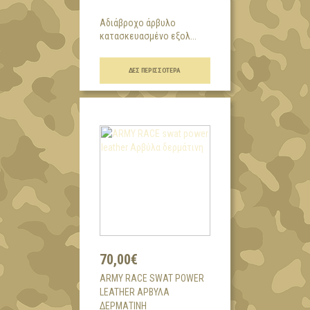
Αδιάβροχο άρβυλο
κατασκευασμένο εξολ...
ΔΕΣ ΠΕΡΙΣΣΌΤΕΡΑ
70,00€
ARMY RACE SWAT POWER
LEATHER ΑΡΒΎΛΑ
ΔΕΡΜΆΤΙΝΗ