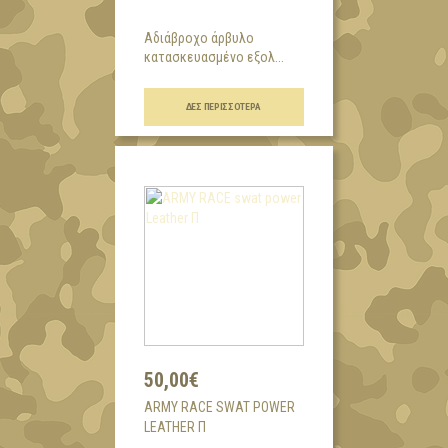
Αδιάβροχο άρβυλο
κατασκευασμένο εξολ...
ΔΕΣ ΠΕΡΙΣΣΌΤΕΡΑ
50,00€
ARMY RACE SWAT POWER
LEATHER Π