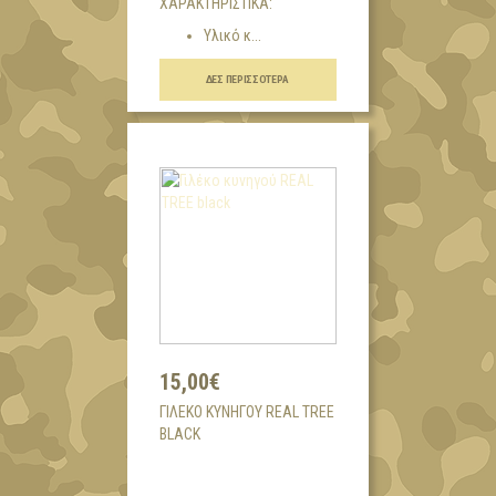
ΧΑΡΑΚΤΗΡΙΣΤΙΚΑ:
Υλικό κ...
ΔΕΣ ΠΕΡΙΣΣΌΤΕΡΑ
15,00€
ΓΙΛΈΚΟ ΚΥΝΗΓΟΎ REAL TREE
BLACK