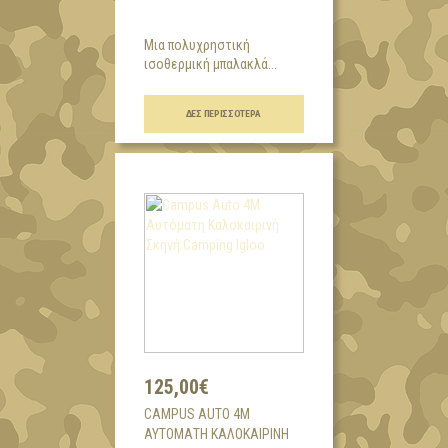
Μια πολυχρηστική
ισοθερμική μπαλακλά...
ΔΕΣ ΠΕΡΙΣΣΌΤΕΡΑ
125,00€
CAMPUS AUTO 4M
ΑΥΤΌΜΑΤΗ ΚΑΛΟΚΑΙΡΙΝΉ