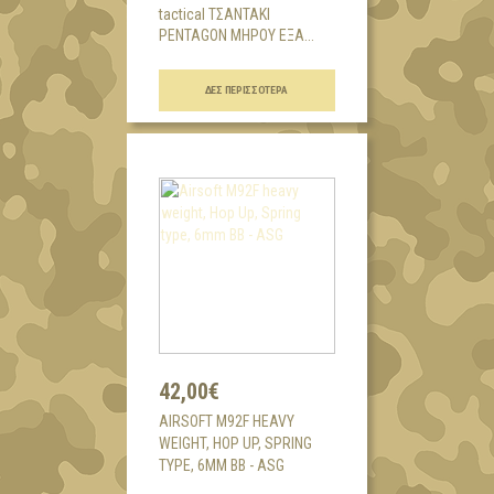
tactical ΤΣΑΝΤΑΚΙ
PENTAGON ΜΗΡΟΥ ΕΞΑ...
ΔΕΣ ΠΕΡΙΣΣΌΤΕΡΑ
42,00€
AIRSOFT M92F HEAVY
WEIGHT, HOP UP, SPRING
TYPE, 6MM BB - ASG