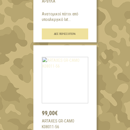
ΆΡΒΥΛΑ
Ανατομικοί πάτοι από
υποαλεργικό lat...
ΔΕΣ ΠΕΡΙΣΣΌΤΕΡΑ
99,00€
ARTAXES GR-CAMO
K08011-56