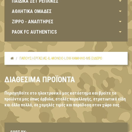
ΠΑΙΔΙΚΑ ΣΕΤ ΡΕΠΛΙΚΕΣ
ΑΘΛΗΤΙΚΑ ΟΜΑΔΕΣ
ZIPPO - ΑΝΑΠΤΗΡΕΣ
PAOK FC AUTHENTICS
ΠΑΠΟΎΣΙ-ΕΡΓΑΣΊΑΣ-IL-MONDO-LOW-ΧΑΜΗΛΌ-ΜΕ-ΣΊΔΕΡΟ
ΔΙΑΘΈΣΙΜΑ ΠΡΟΪΌΝΤΑ
Περιηγηθείτε στο ηλεκτρονικό μας κατάστημα και βρείτε τα
προϊόντα μας όπως άρβυλα, στολές παραλλαγής, στρατιωτικά είδη
και άλλα πολλά, σε χαμηλές τιμές και παράδοση στον χώρο σας.