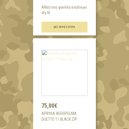
Αθλητικη φανέλα ενηλίκων
dry fit
...
ΔΕΣ ΠΕΡΙΣΣΌΤΕΡΑ
75,00€
AΡΒΥΛΑ AEROPELMA
DUETTO 11 BLACK ZIP