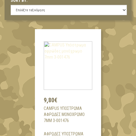
SORT BY:
9,80€
CAMPUS ΥΠΌΣΤΡΩΜΑ
ΑΦΡΏΔΕΣ ΜΟΝΌΧΡΩΜΟ
7MM 3-001476
ΑΦΡΩΔΕΣ ΥΠΟΣΤΡΩΜΑ