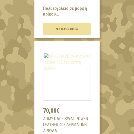
Πολυεργαλειο σε μορφή
κρίκου...
ΔΕΣ ΠΕΡΙΣΣΌΤΕΡΑ
70,00€
ARMY RACE SWAT POWER
LEATHER 408 ΔΕΡΜΆΤΙΝΗ
ΑΡΒΎΛΑ