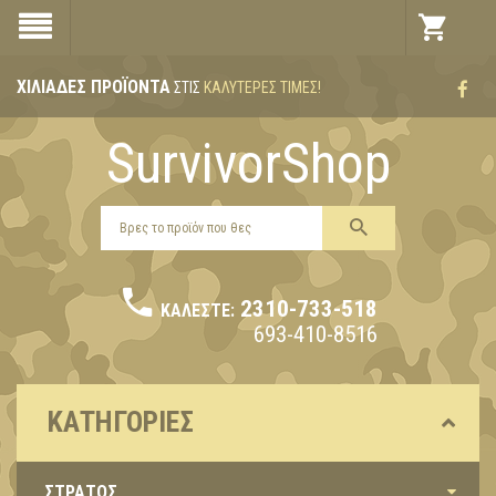
ΧΙΛΙΆΔΕΣ ΠΡΟΪΌΝΤΑ
ΣΤΙΣ
ΚΑΛΎΤΕΡΕΣ ΤΙΜΈΣ!
SurvivorShop
2310-733-518
ΚΑΛΈΣΤΕ:
693-410-8516
ΚΑΤΗΓΟΡΊΕΣ
ΣΤΡΑΤΟΣ