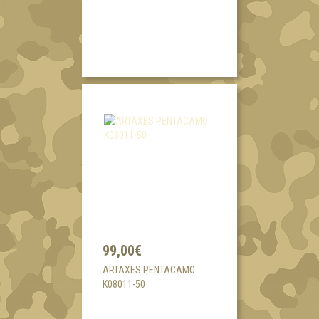
99,00€
ARTAXES PENTACAMO
K08011-50