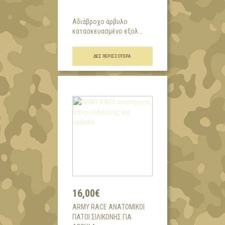
Αδιάβροχο άρβυλο
κατασκευασμένο εξολ...
ΔΕΣ ΠΕΡΙΣΣΌΤΕΡΑ
16,00€
ARMY RACE ΑΝΑΤΟΜΙΚΟΊ
ΠΆΤΟΙ ΣΙΛΙΚΌΝΗΣ ΓΙΑ