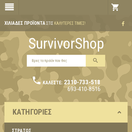
ΧΙΛΙΆΔΕΣ ΠΡΟΪΌΝΤΑ
ΣΤΙΣ
ΚΑΛΎΤΕΡΕΣ ΤΙΜΈΣ!
SurvivorShop
2310-733-518
ΚΑΛΈΣΤΕ:
693-410-8516
ΚΑΤΗΓΟΡΊΕΣ
ΣΤΡΑΤΟΣ