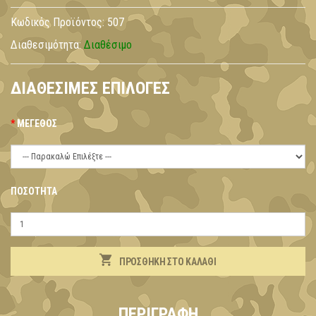
Κωδικός Προϊόντος:
507
Διαθεσιμότητα:
Διαθέσιμο
ΔΙΑΘΈΣΙΜΕΣ ΕΠΙΛΟΓΈΣ
ΜΈΓΕΘΟΣ
ΠΟΣΌΤΗΤΑ
ΠΡΟΣΘΉΚΗ ΣΤΟ ΚΑΛΆΘΙ
ΠΕΡΙΓΡΑΦΉ