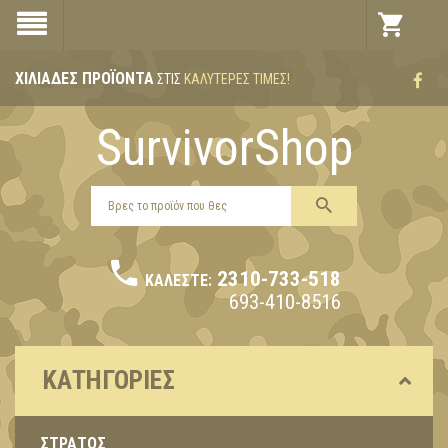
ΧΙΛΙΆΔΕΣ ΠΡΟΪΌΝΤΑ
ΣΤΙΣ
ΚΑΛΎΤΕΡΕΣ ΤΙΜΈΣ!
SurvivorShop
2310-733-518
ΚΑΛΈΣΤΕ:
693-410-8516
ΚΑΤΗΓΟΡΊΕΣ
ΣΤΡΑΤΟΣ