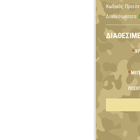
Κωδικός Προϊόν
Διαθεσιμότητα:
ΔΙΑΘΈΣΙΜΕ
Χ
ΜΈΓ
ΠΟΣΌ