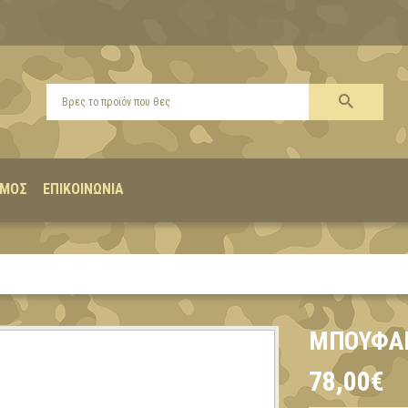
ΣΜΌΣ
ΕΠΙΚΟΙΝΩΝΊΑ
ΜΠΟΥΦΆΝ
78,00€