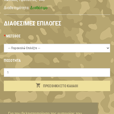
Διαθεσιμότητα:
Διαθέσιμο
ΔΙΑΘΈΣΙΜΕΣ ΕΠΙΛΟΓΈΣ
ΜΈΓΕΘΟΣ
ΠΟΣΌΤΗΤΑ
ΠΡΟΣΘΉΚΗ ΣΤΟ ΚΑΛΆΘΙ
ΠΕΡΙΓΡΑΦΉ
Για την βελτιστοποίηση της εμπειρίας του