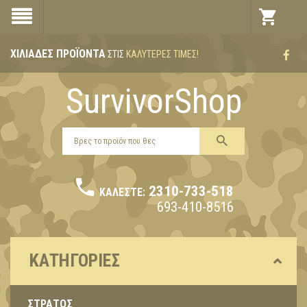
ΧΙΛΙΆΔΕΣ ΠΡΟΪΌΝΤΑ
ΣΤΙΣ
ΚΑΛΎΤΕΡΕΣ ΤΙΜΈΣ!
SurvivorShop
2310-733-518
ΚΑΛΈΣΤΕ:
693-410-8516
ΚΑΤΗΓΟΡΊΕΣ
ΣΤΡΑΤΟΣ