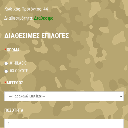
Κωδικός Προϊόντος:
44
Διαθεσιμότητα:
Διαθέσιμο
ΔΙΑΘΈΣΙΜΕΣ ΕΠΙΛΟΓΈΣ
ΧΡΏΜΑ
01-BLACK
03-COYOTE
ΜΈΓΕΘΟΣ
ΠΟΣΌΤΗΤΑ