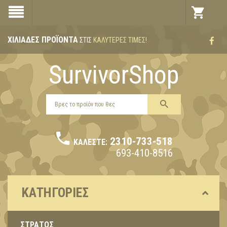
ΧΙΛΙΆΔΕΣ ΠΡΟΪΌΝΤΑ
ΣΤΙΣ
ΚΑΛΎΤΕΡΕΣ ΤΙΜΈΣ!
SurvivorShop
2310-733-518
ΚΑΛΈΣΤΕ:
693-410-8516
ΚΑΤΗΓΟΡΊΕΣ
ΣΤΡΑΤΟΣ