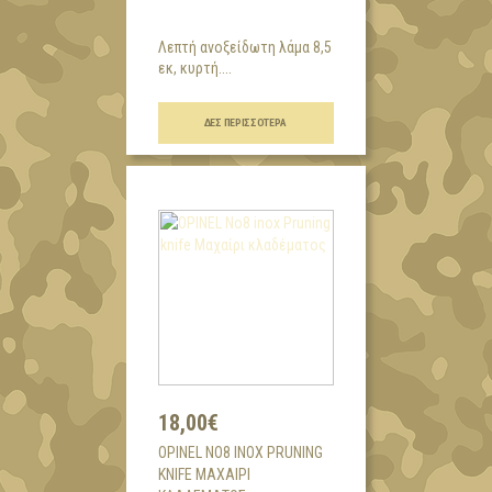
Λεπτή ανοξείδωτη λάμα 8,5
εκ, κυρτή....
ΔΕΣ ΠΕΡΙΣΣΌΤΕΡΑ
18,00€
OPINEL NO8 INOX PRUNING
KNIFE ΜΑΧΑΊΡΙ