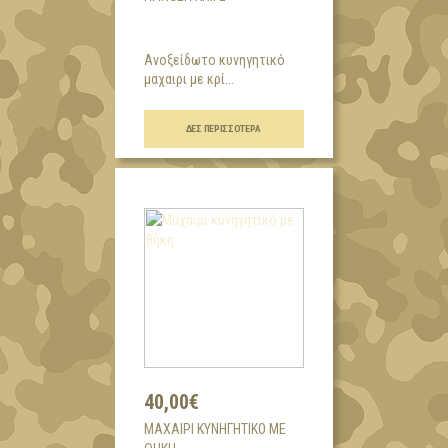
Ανοξείδωτο κυνηγητικό
μαχαιρι με κρί...
ΔΕΣ ΠΕΡΙΣΣΌΤΕΡΑ
40,00€
ΜΑΧΑΊΡΙ ΚΥΝΗΓΗΤΙΚΌ ΜΕ