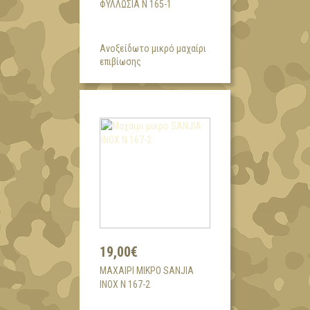
ΦΥΛΛΩΣΙΑ Ν 165-1
Ανοξείδωτο μικρό μαχαίρι
επιβίωσης
19,00€
ΜΑΧΑΙΡΙ ΜΙΚΡΟ SANJIA
INOX N 167-2