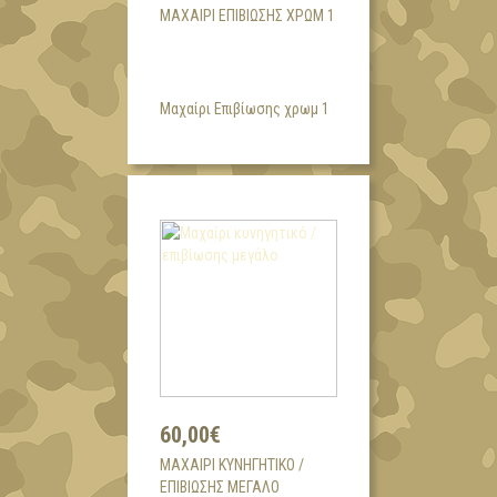
ΜΑΧΑΊΡΙ ΕΠΙΒΊΩΣΗΣ ΧΡΩΜ 1
Μαχαίρι Επιβίωσης χρωμ 1
60,00€
ΜΑΧΑΊΡΙ ΚΥΝΗΓΗΤΙΚΌ /
ΕΠΙΒΊΩΣΗΣ ΜΕΓΆΛΟ