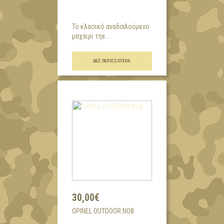
To κλασικό αναδιπλούμενο
μαχαιρι τηε...
ΔΕΣ ΠΕΡΙΣΣΌΤΕΡΑ
30,00€
OPINEL OUTDOOR NO8