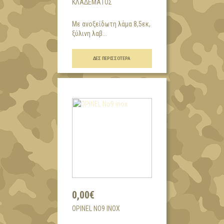
ΚΛΑΔΈΜΑΤΟΣ
Με ανοξείδωτη λάμα 8,5εκ,
ξύλινη λαβ...
ΔΕΣ ΠΕΡΙΣΣΌΤΕΡΑ
0,00€
OPINEL NO9 INOX