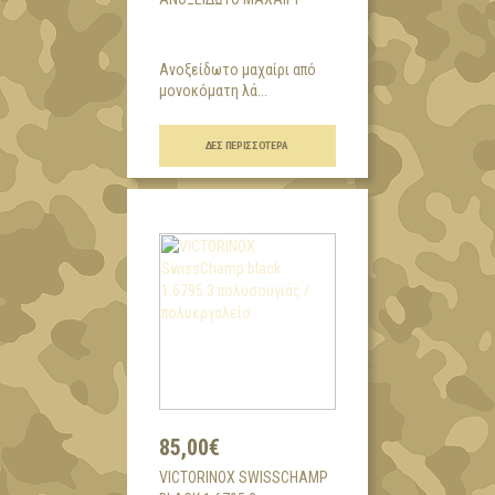
Ανοξείδωτο μαχαίρι από
μονοκόματη λά...
ΔΕΣ ΠΕΡΙΣΣΌΤΕΡΑ
85,00€
VICTORINOX SWISSCHAMP