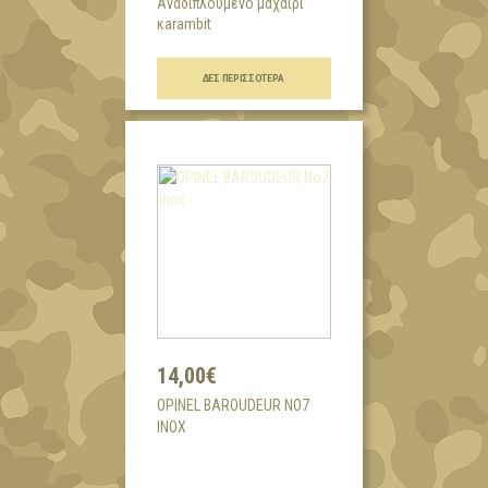
Aναδιπλούμενο μαχαίρι
κarambit
...
ΔΕΣ ΠΕΡΙΣΣΌΤΕΡΑ
14,00€
OPINEL BAROUDEUR NO7
INOX