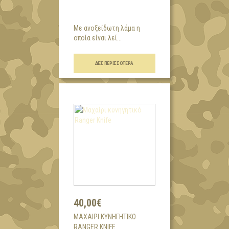
Με ανοξείδωτη λάμα η
οποία είναι λεί...
ΔΕΣ ΠΕΡΙΣΣΌΤΕΡΑ
40,00€
ΜΑΧΑΊΡΙ ΚΥΝΗΓΗΤΙΚΌ
RANGER KNIFE