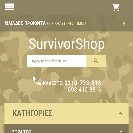
ΧΙΛΙΆΔΕΣ ΠΡΟΪΌΝΤΑ
ΣΤΙΣ
ΚΑΛΎΤΕΡΕΣ ΤΙΜΈΣ!
SurvivorShop
2310-733-518
ΚΑΛΈΣΤΕ:
693-410-8516
ΚΑΤΗΓΟΡΊΕΣ
ΣΤΡΑΤΟΣ