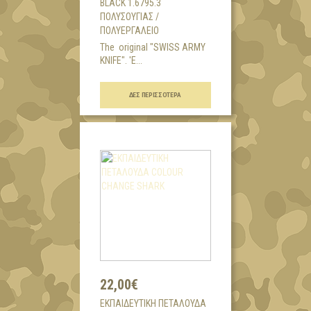
BLACK 1.6795.3
ΠΟΛΥΣΟΥΓΙΆΣ /
ΠΟΛΥΕΡΓΑΛΕΊΟ
The original "SWISS ARMY
KNIFE". 'Ε...
ΔΕΣ ΠΕΡΙΣΣΌΤΕΡΑ
22,00€
ΕΚΠΑΙΔΕΥΤΙΚΗ ΠΕΤΑΛΟΥΔΑ