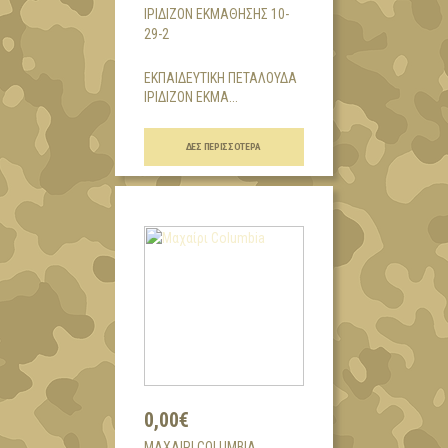
ΙΡΙΔΙΖΟΝ ΕΚΜΑΘΗΣΗΣ 10-
29-2
ΕΚΠΑΙΔΕΥΤΙΚΗ ΠΕΤΑΛΟΥΔΑ
ΙΡΙΔΙΖΟΝ ΕΚΜΑ...
ΔΕΣ ΠΕΡΙΣΣΌΤΕΡΑ
0,00€
ΜΑΧΑΊΡΙ COLUMBIA