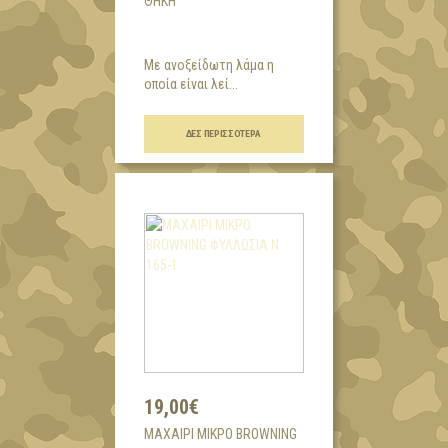
ΘΉΚΗ
Με ανοξείδωτη λάμα η
οποία είναι λεί...
ΔΕΣ ΠΕΡΙΣΣΌΤΕΡΑ
19,00€
ΜΑΧΑΙΡΙ ΜΙΚΡΟ BROWNING