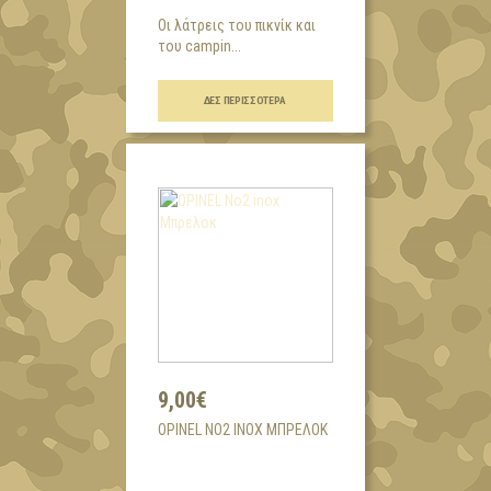
Οι λάτρεις του πικνίκ και
του campin...
ΔΕΣ ΠΕΡΙΣΣΌΤΕΡΑ
9,00€
OPINEL NO2 INOX ΜΠΡΕΛΟΚ