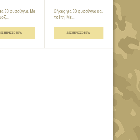
ια 30 φυσσίγγια. Με
Θήκες για 30 φυσσίγγια και
οζ...
τσέπη. Με...
ΔΕΣ ΠΕΡΙΣΣΌΤΕΡΑ
ΔΕΣ ΠΕΡΙΣΣΌΤΕΡΑ