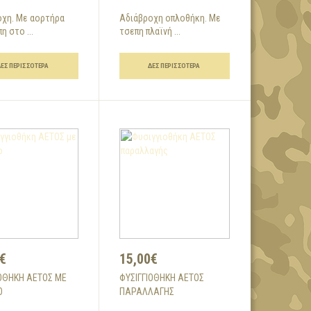
οχη. Με αορτήρα
Αδιάβροχη οπλοθήκη. Με
η στο ...
τσεπη πλαϊνή ...
ΔΕΣ ΠΕΡΙΣΣΌΤΕΡΑ
ΔΕΣ ΠΕΡΙΣΣΌΤΕΡΑ
€
15,00€
ΙΟΘΉΚΗ ΑΕΤΟΣ ΜΕ
ΦΥΣΙΓΓΙΟΘΉΚΗ ΑΕΤΟΣ
Ο
ΠΑΡΑΛΛΑΓΉΣ