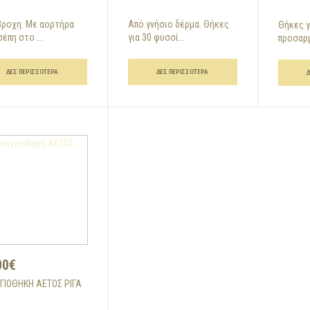
βροχη. Με αορτήρα
Από γνήσιο δέρμα. Θήκες
Θήκες γ
σέπη στο ...
για 30 φυσσί...
προσαρμ
ΔΕΣ ΠΕΡΙΣΣΌΤΕΡΑ
ΔΕΣ ΠΕΡΙΣΣΌΤΕΡΑ
00€
ΓΓΙΟΘΉΚΗ ΑΕΤΟΣ ΡΊΓΑ