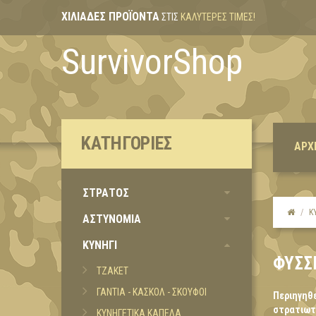
ΧΙΛΙΆΔΕΣ ΠΡΟΪΌΝΤΑ
ΣΤΙΣ
ΚΑΛΎΤΕΡΕΣ ΤΙΜΈΣ!
SurvivorShop
ΚΑΤΗΓΟΡΊΕΣ
ΑΡΧ
ΣΤΡΑΤΟΣ
Κ
ΑΣΤΥΝΟΜΙΑ
ΚΥΝΗΓΙ
ΦΥΣΣ
ΤΖΑΚΕΤ
ΓΑΝΤΙΑ - ΚΑΣΚΟΛ - ΣΚΟΥΦΟΙ
Περιηγηθε
στρατιωτι
ΚΥΝΗΓΕΤΙΚΑ ΚΑΠΕΛΑ