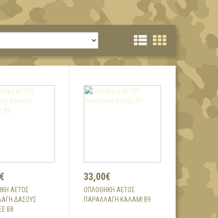
€
33,00€
ΚΗ ΑΕΤΟΣ
ΟΠΛΟΘΉΚΗ ΑΕΤΟΣ
ΑΓΉ ΔΆΣΟΥΣ
ΠΑΡΑΛΛΑΓΉ ΚΑΛΆΜΙ Β9
EE B8