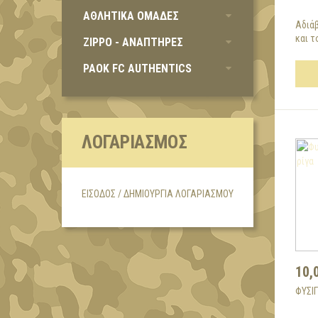
ΑΘΛΗΤΙΚΑ ΟΜΑΔΕΣ
Αδιά
και τ
ZIPPO - ΑΝΑΠΤΗΡΕΣ
PAOK FC AUTHENTICS
ΛΟΓΑΡΙΑΣΜΌΣ
ΕΊΣΟΔΟΣ / ΔΗΜΙΟΥΡΓΊΑ ΛΟΓΑΡΙΑΣΜΟΎ
10,
ΦΥΣΙ