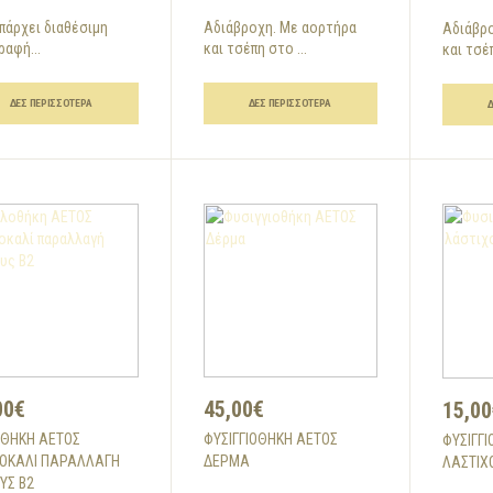
πάρχει διαθέσιμη
Αδιάβροχη. Με αορτήρα
Αδιάβρ
ραφή...
και τσέπη στο ...
και τσέπ
ΔΕΣ ΠΕΡΙΣΣΌΤΕΡΑ
ΔΕΣ ΠΕΡΙΣΣΌΤΕΡΑ
00€
45,00€
15,00
ΘΉΚΗ ΑΕΤΟΣ
ΦΥΣΙΓΓΙΟΘΉΚΗ ΑΕΤΟΣ
ΦΥΣΙΓΓ
ΟΚΑΛΊ ΠΑΡΑΛΛΑΓΉ
ΔΈΡΜΑ
ΛΆΣΤΙΧ
ΥΣ Β2