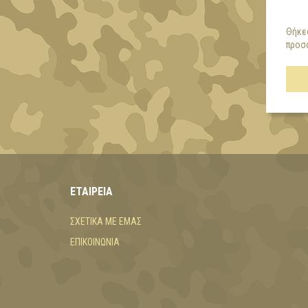
Θήκες
προσα
ΕΤΑΙΡΕΊΑ
ΣΧΕΤΙΚΆ ΜΕ ΕΜΆΣ
ΕΠΙΚΟΙΝΩΝΊΑ