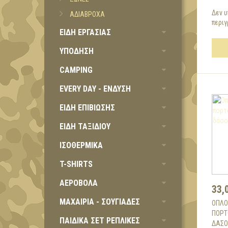
Δεν υ
ΑΔΙΑΒΡΟΧΑ
περιγ
ΕΙΔΗ ΕΡΓΑΣΙΑΣ
ΥΠΟΔΗΣΗ
CAMPING
EVERY DAY - ΕΝΔΥΣΗ
ΕΙΔΗ ΕΠΙΒΙΩΣΗΣ
ΕΙΔΗ ΤΑΞΙΔΙΟΥ
ΙΣΟΘΕΡΜΙΚΑ
T-SHIRTS
ΑΕΡΟΒΟΛΑ
33,
ΜΑΧΑΙΡΙΑ - ΣΟΥΓΙΑΔΕΣ
ΟΠΛΟ
ΠΟΡΤ
ΠΑΙΔΙΚΑ ΣΕΤ ΡΕΠΛΙΚΕΣ
ΔΆΣΟ