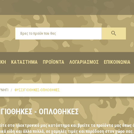
ΙΚΉ
ΚΑΤΆΣΤΗΜΑ
ΠΡΟΪΌΝΤΑ
ΛΟΓΑΡΙΑΣΜΌΣ
ΕΠΙΚΟΙΝΩΝΊΑ
ΥΝΗΓΙ
ΦΥΣΣΙΓΙΟΘΗΚΕΣ-ΟΠΛΟΘΗΚΕΣ
ΙΓΙΟΘΗΚΕΣ - ΟΠΛΟΘΗΚΕΣ
ίτε στο ηλεκτρονικό μας κατάστημα και βρείτε τα προϊόντα μας όπως 
κά είδη και άλλα πολλά, σε χαμηλές τιμές και παράδοση στον χώρο σας.