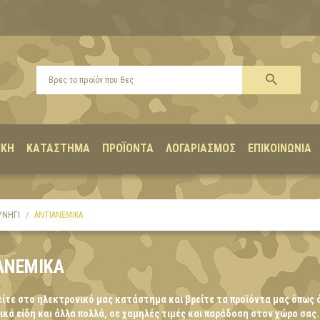
ΙΚΉ
ΚΑΤΆΣΤΗΜΑ
ΠΡΟΪΌΝΤΑ
ΛΟΓΑΡΙΑΣΜΌΣ
ΕΠΙΚΟΙΝΩΝΊΑ
ΥΝΗΓΙ
ΑΝΤΙΑΝΕΜΙΚΑ
ΑΝΕΜΙΚΑ
ίτε στο ηλεκτρονικό μας κατάστημα και βρείτε τα προϊόντα μας όπως 
κά είδη και άλλα πολλά, σε χαμηλές τιμές και παράδοση στον χώρο σας.