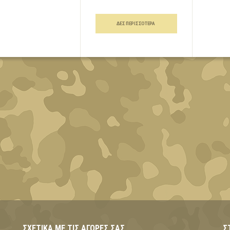
ΔΕΣ ΠΕΡΙΣΣΌΤΕΡΑ
ΣΧΕΤΙΚΆ ΜΕ ΤΙΣ ΑΓΟΡΈΣ ΣΑΣ
Σ