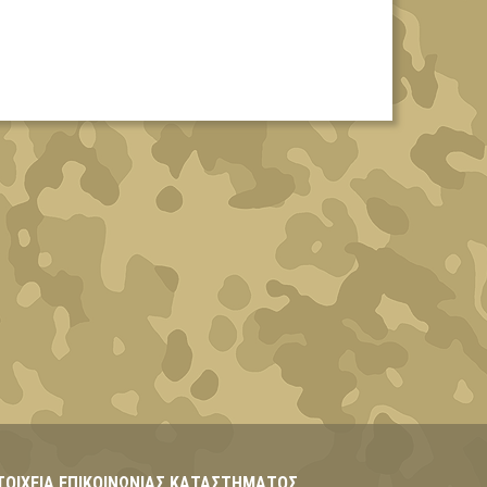
ΤΟΙΧΕΊΑ ΕΠΙΚΟΙΝΩΝΊΑΣ ΚΑΤΑΣΤΉΜΑΤΟΣ