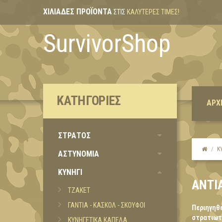
ΧΙΛΙΆΔΕΣ ΠΡΟΪΌΝΤΑ
ΣΤΙΣ
ΚΑΛΎΤΕΡΕΣ ΤΙΜΈΣ!
SurvivorShop
ΚΑΤΗΓΟΡΊΕΣ
ΑΡΧ
ΣΤΡΑΤΟΣ
Κ
ΑΣΤΥΝΟΜΙΑ
ΚΥΝΗΓΙ
ΑΝΤΙ
ΤΖΑΚΕΤ
ΓΑΝΤΙΑ - ΚΑΣΚΟΛ - ΣΚΟΥΦΟΙ
Περιηγηθε
στρατιωτι
ΚΥΝΗΓΕΤΙΚΑ ΚΑΠΕΛΑ