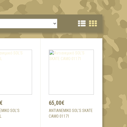
€
65,00€
ΕΜΙΚΌ SOL'S
ΑΝΤΙΑΝΕΜΙΚΌ SOL'S SKATE
L
CAMO 01171