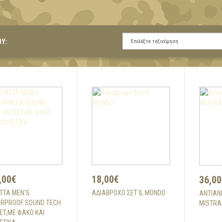
BY:
,00€
18,00€
36,00
TTA MEN'S
ΑΔΙΆΒΡΟΧΟ ΣΕΤ IL MONDO
ΑΝΤΙΑΝ
RPROOF SOUND TECH
MISTRA
ET,ME ΦΑΚΟ ΚΑΙ