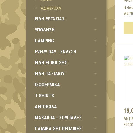
ΑΚΟΥ
Hi-te
ΑΔΙΑΒΡΟΧΑ
warm,
ΕΙΔΗ ΕΡΓΑΣΙΑΣ
ΥΠΟΔΗΣΗ
CAMPING
EVERY DAY - ΕΝΔΥΣΗ
ΕΙΔΗ ΕΠΙΒΙΩΣΗΣ
ΕΙΔΗ ΤΑΞΙΔΙΟΥ
ΙΣΟΘΕΡΜΙΚΑ
T-SHIRTS
ΑΕΡΟΒΟΛΑ
19,
ΜΑΧΑΙΡΙΑ - ΣΟΥΓΙΑΔΕΣ
ΑΝΤΙ
3200
ΠΑΙΔΙΚΑ ΣΕΤ ΡΕΠΛΙΚΕΣ