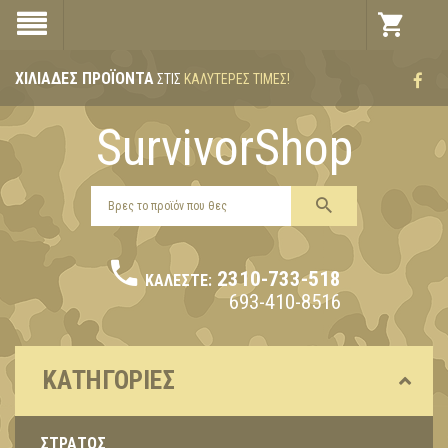
ΧΙΛΙΆΔΕΣ ΠΡΟΪΌΝΤΑ
ΣΤΙΣ
ΚΑΛΎΤΕΡΕΣ ΤΙΜΈΣ!
SurvivorShop
2310-733-518
ΚΑΛΈΣΤΕ:
693-410-8516
ΚΑΤΗΓΟΡΊΕΣ
ΣΤΡΑΤΟΣ