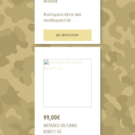
ΆΡΒΥΛΑ
Ανατομικοί πάτοι από
υποαλεργικό lat...
ΔΕΣ ΠΕΡΙΣΣΌΤΕΡΑ
99,00€
ARTAXES GR-CAMO
K08011-56