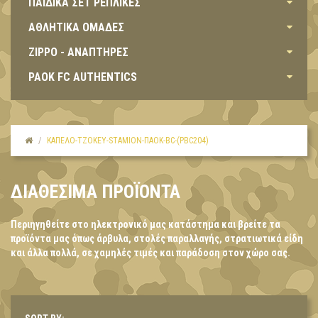
ΠΑΙΔΙΚΑ ΣΕΤ ΡΕΠΛΙΚΕΣ
ΑΘΛΗΤΙΚΑ ΟΜΑΔΕΣ
ZIPPO - ΑΝΑΠΤΗΡΕΣ
PAOK FC AUTHENTICS
ΚΑΠΈΛΟ-TΖΌΚΕΥ-STAMION-ΠΑΟΚ-BC-(PBC204)
ΔΙΑΘΈΣΙΜΑ ΠΡΟΪΌΝΤΑ
Περιηγηθείτε στο ηλεκτρονικό μας κατάστημα και βρείτε τα
προϊόντα μας όπως άρβυλα, στολές παραλλαγής, στρατιωτικά είδη
και άλλα πολλά, σε χαμηλές τιμές και παράδοση στον χώρο σας.