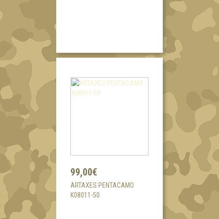
99,00€
ARTAXES PENTACAMO
K08011-50