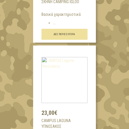
ΣΚΗΝΉ CAMPING IGLOO
Βασικά χαρακτηριστικά:
...
ΔΕΣ ΠΕΡΙΣΣΌΤΕΡΑ
23,00€
CAMPUS LAGUNA
ΥΠΝΌΣΑΚΟΣ