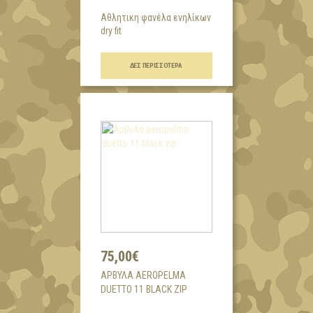
Αθλητικη φανέλα ενηλίκων
dry fit
...
ΔΕΣ ΠΕΡΙΣΣΌΤΕΡΑ
75,00€
AΡΒΥΛΑ AEROPELMA
DUETTO 11 BLACK ZIP