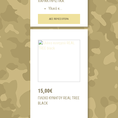
ΧΑΡΑΚΤΗΡΙΣΤΙΚΑ:
Υλικό κ...
ΔΕΣ ΠΕΡΙΣΣΌΤΕΡΑ
15,00€
ΓΙΛΈΚΟ ΚΥΝΗΓΟΎ REAL TREE
BLACK