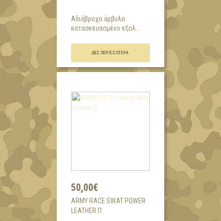
Αδιάβροχο άρβυλο
κατασκευασμένο εξολ...
ΔΕΣ ΠΕΡΙΣΣΌΤΕΡΑ
50,00€
ARMY RACE SWAT POWER
LEATHER Π