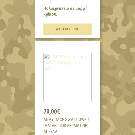
Πολυεργαλειο σε μορφή
κρίκου...
ΔΕΣ ΠΕΡΙΣΣΌΤΕΡΑ
70,00€
ARMY RACE SWAT POWER
LEATHER 408 ΔΕΡΜΆΤΙΝΗ
ΑΡΒΎΛΑ