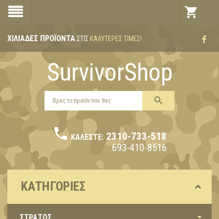
ΧΙΛΙΆΔΕΣ ΠΡΟΪΌΝΤΑ
ΣΤΙΣ
ΚΑΛΎΤΕΡΕΣ ΤΙΜΈΣ!
SurvivorShop
2310-733-518
ΚΑΛΈΣΤΕ:
693-410-8516
ΚΑΤΗΓΟΡΊΕΣ
ΣΤΡΑΤΟΣ