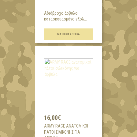
Αδιάβροχο άρβυλο
κατασκευασμένο εξολ...
ΔΕΣ ΠΕΡΙΣΣΌΤΕΡΑ
16,00€
ARMY RACE ΑΝΑΤΟΜΙΚΟΊ
ΠΆΤΟΙ ΣΙΛΙΚΌΝΗΣ ΓΙΑ