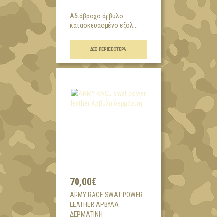
Αδιάβροχο άρβυλο
κατασκευασμένο εξολ...
ΔΕΣ ΠΕΡΙΣΣΌΤΕΡΑ
70,00€
ARMY RACE SWAT POWER
LEATHER ΑΡΒΎΛΑ
ΔΕΡΜΆΤΙΝΗ