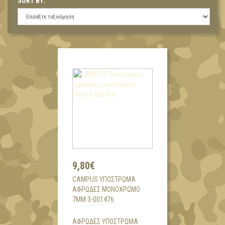
SORT BY:
9,80€
CAMPUS ΥΠΌΣΤΡΩΜΑ
ΑΦΡΏΔΕΣ ΜΟΝΌΧΡΩΜΟ
7MM 3-001476
ΑΦΡΩΔΕΣ ΥΠΟΣΤΡΩΜΑ