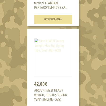
tactical ΤΣΑΝΤΑΚΙ
PENTAGON ΜΗΡΟΥ ΕΞΑ...
ΔΕΣ ΠΕΡΙΣΣΌΤΕΡΑ
42,00€
AIRSOFT M92F HEAVY
WEIGHT, HOP UP, SPRING
TYPE, 6MM BB - ASG