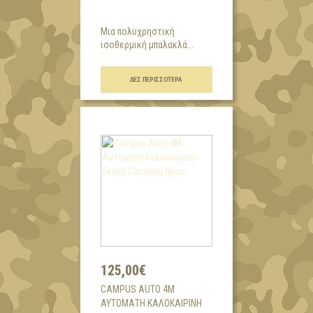
Μια πολυχρηστική
ισοθερμική μπαλακλά...
ΔΕΣ ΠΕΡΙΣΣΌΤΕΡΑ
125,00€
CAMPUS AUTO 4M
ΑΥΤΌΜΑΤΗ ΚΑΛΟΚΑΙΡΙΝΉ