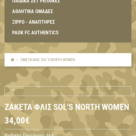
ΠΑΙΔΙΚΑ ΣΕΤ ΡΕΠΛΙΚΕΣ
ΑΘΛΗΤΙΚΑ ΟΜΑΔΕΣ
ZIPPO - ΑΝΑΠΤΗΡΕΣ
PAOK FC AUTHENTICS
ΖΑΚΈΤΑ ΦΛΙΣ SOL'S NORTH WOMEN
ΖΑΚΈΤΑ ΦΛΙΣ SOL'S NORTH WOMEN
34,00€
Κωδικός Προϊόντος:
464