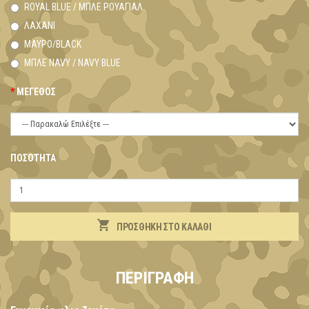
ROYAL BLUE / ΜΠΛΕ ΡΟΥΑΓΙΑΛ
ΛΑΧΑΝΊ
ΜΑΎΡΟ/BLACK
ΜΠΛΕ NAVY / NAVY BLUE
ΜΈΓΕΘΟΣ
ΠΟΣΌΤΗΤΑ
ΠΡΟΣΘΉΚΗ ΣΤΟ ΚΑΛΆΘΙ
ΠΕΡΙΓΡΑΦΉ