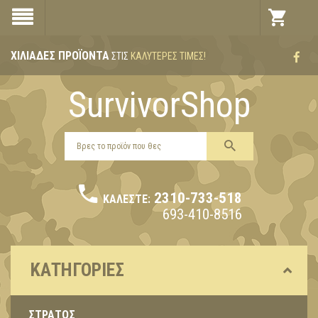
ΧΙΛΙΆΔΕΣ ΠΡΟΪΌΝΤΑ
ΣΤΙΣ
ΚΑΛΎΤΕΡΕΣ ΤΙΜΈΣ!
SurvivorShop
2310-733-518
ΚΑΛΈΣΤΕ:
693-410-8516
ΚΑΤΗΓΟΡΊΕΣ
ΣΤΡΑΤΟΣ