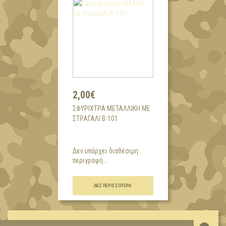
2,00€
ΣΦΥΡΊΧΤΡΑ ΜΕΤΑΛΛΙΚΉ ΜΕ
ΣΤΡΑΓΆΛΙ Β-101
Δεν υπάρχει διαθέσιμη
περιγραφή...
ΔΕΣ ΠΕΡΙΣΣΌΤΕΡΑ