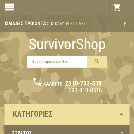
ΧΙΛΙΆΔΕΣ ΠΡΟΪΌΝΤΑ
ΣΤΙΣ
ΚΑΛΎΤΕΡΕΣ ΤΙΜΈΣ!
SurvivorShop
2310-733-518
ΚΑΛΈΣΤΕ:
693-410-8516
ΚΑΤΗΓΟΡΊΕΣ
ΣΤΡΑΤΟΣ