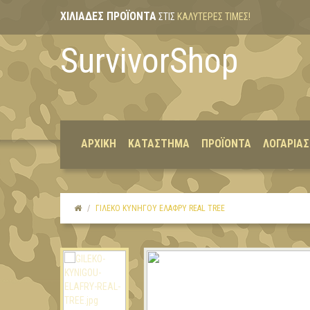
ΧΙΛΙΆΔΕΣ ΠΡΟΪΌΝΤΑ
ΣΤΙΣ
ΚΑΛΎΤΕΡΕΣ ΤΙΜΈΣ!
SurvivorShop
ΑΡΧΙΚΉ
ΚΑΤΆΣΤΗΜΑ
ΠΡΟΪΌΝΤΑ
ΛΟΓΑΡΙΑ
ΓΙΛΕΚΟ ΚΥΝΗΓΟΥ ΕΛΑΦΡΥ REAL TREE