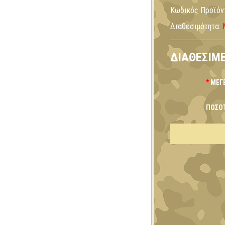
Κωδικός Προϊόν
Διαθεσιμότητα:
ΔΙΑΘΈΣΙΜΕ
ΜΈΓ
ΠΟΣΌ