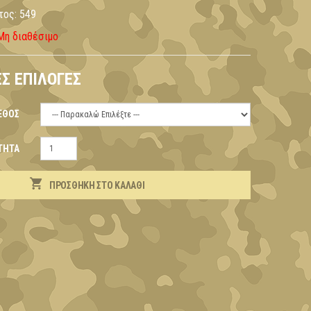
τος:
549
Μη διαθέσιμο
Σ ΕΠΙΛΟΓΈΣ
ΕΘΟΣ
ΤΗΤΑ
ΠΡΟΣΘΉΚΗ ΣΤΟ ΚΑΛΆΘΙ