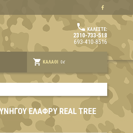
ΚΑΛΈΣΤΕ:
2310-733-518
693-410-8516
ΚΑΛΆΘΙ
0
€
ΚΥΝΗΓΟΥ ΕΛΑΦΡΥ REAL TREE