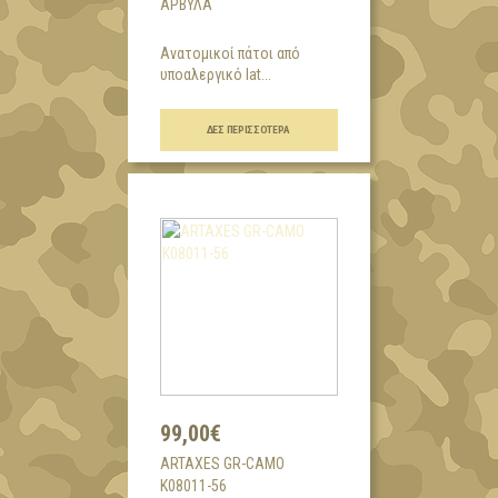
ΆΡΒΥΛΑ
Ανατομικοί πάτοι από
υποαλεργικό lat...
ΔΕΣ ΠΕΡΙΣΣΌΤΕΡΑ
99,00€
ARTAXES GR-CAMO
K08011-56