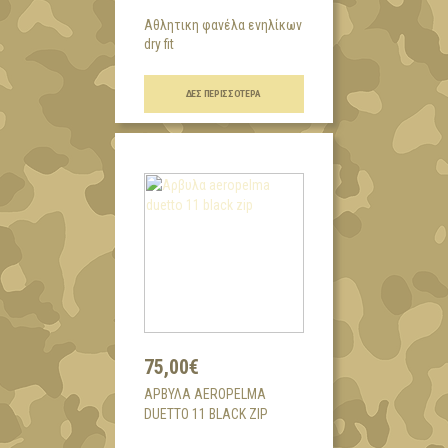
Αθλητικη φανέλα ενηλίκων
dry fit
...
ΔΕΣ ΠΕΡΙΣΣΌΤΕΡΑ
75,00€
AΡΒΥΛΑ AEROPELMA
DUETTO 11 BLACK ZIP