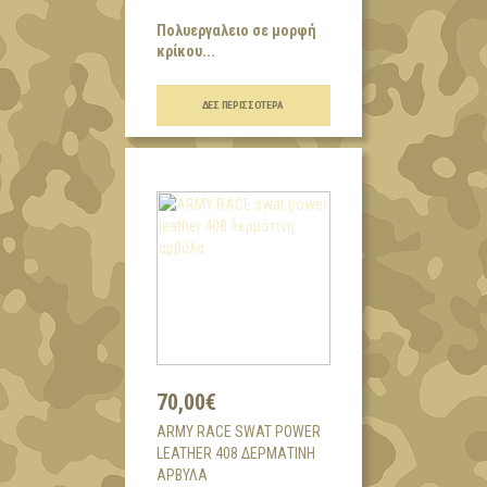
Πολυεργαλειο σε μορφή
κρίκου...
ΔΕΣ ΠΕΡΙΣΣΌΤΕΡΑ
70,00€
ARMY RACE SWAT POWER
LEATHER 408 ΔΕΡΜΆΤΙΝΗ
ΑΡΒΎΛΑ