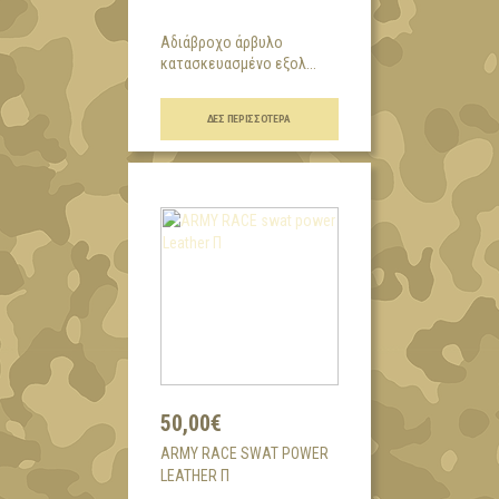
Αδιάβροχο άρβυλο
κατασκευασμένο εξολ...
ΔΕΣ ΠΕΡΙΣΣΌΤΕΡΑ
50,00€
ARMY RACE SWAT POWER
LEATHER Π