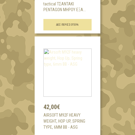
tactical ΤΣΑΝΤΑΚΙ
PENTAGON ΜΗΡΟΥ ΕΞΑ...
ΔΕΣ ΠΕΡΙΣΣΌΤΕΡΑ
42,00€
AIRSOFT M92F HEAVY
WEIGHT, HOP UP, SPRING
TYPE, 6MM BB - ASG