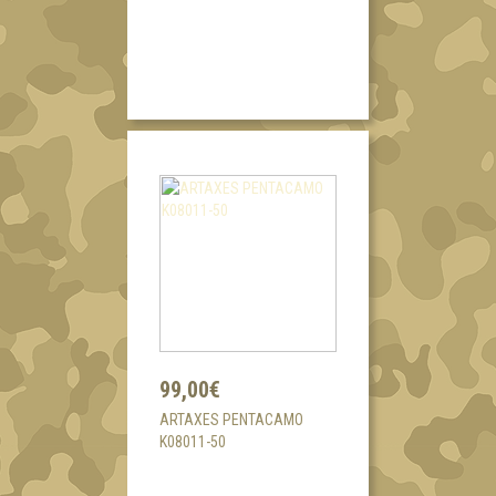
99,00€
ARTAXES PENTACAMO
K08011-50