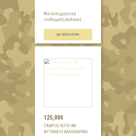
Μια πολυχρηστική
ισοθερμική μπαλακλά...
ΔΕΣ ΠΕΡΙΣΣΌΤΕΡΑ
125,00€
CAMPUS AUTO 4M
ΑΥΤΌΜΑΤΗ ΚΑΛΟΚΑΙΡΙΝΉ