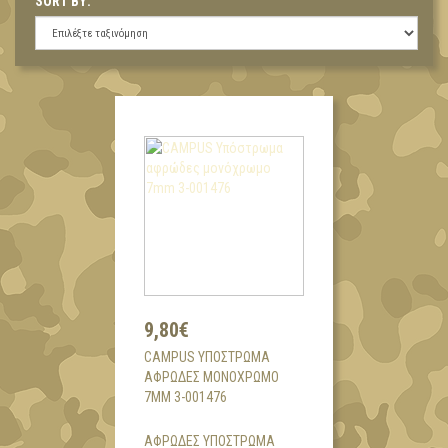
SORT BY:
9,80€
CAMPUS ΥΠΌΣΤΡΩΜΑ
ΑΦΡΏΔΕΣ ΜΟΝΌΧΡΩΜΟ
7MM 3-001476
ΑΦΡΩΔΕΣ ΥΠΟΣΤΡΩΜΑ