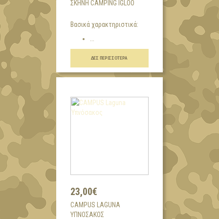
ΣΚΗΝΉ CAMPING IGLOO
Βασικά χαρακτηριστικά:
...
ΔΕΣ ΠΕΡΙΣΣΌΤΕΡΑ
23,00€
CAMPUS LAGUNA
ΥΠΝΌΣΑΚΟΣ