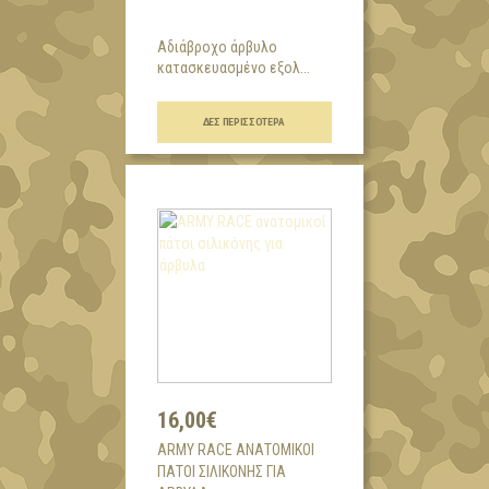
Αδιάβροχο άρβυλο
κατασκευασμένο εξολ...
ΔΕΣ ΠΕΡΙΣΣΌΤΕΡΑ
16,00€
ARMY RACE ΑΝΑΤΟΜΙΚΟΊ
ΠΆΤΟΙ ΣΙΛΙΚΌΝΗΣ ΓΙΑ