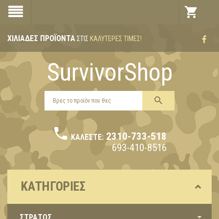
ΧΙΛΙΆΔΕΣ ΠΡΟΪΌΝΤΑ
ΣΤΙΣ
ΚΑΛΎΤΕΡΕΣ ΤΙΜΈΣ!
SurvivorShop
2310-733-518
ΚΑΛΈΣΤΕ:
693-410-8516
ΚΑΤΗΓΟΡΊΕΣ
ΣΤΡΑΤΟΣ