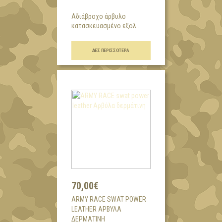
Αδιάβροχο άρβυλο
κατασκευασμένο εξολ...
ΔΕΣ ΠΕΡΙΣΣΌΤΕΡΑ
70,00€
ARMY RACE SWAT POWER
LEATHER ΑΡΒΎΛΑ
ΔΕΡΜΆΤΙΝΗ