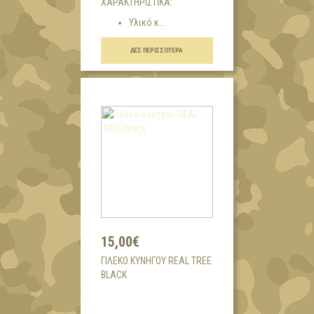
ΧΑΡΑΚΤΗΡΙΣΤΙΚΑ:
Υλικό κ...
ΔΕΣ ΠΕΡΙΣΣΌΤΕΡΑ
15,00€
ΓΙΛΈΚΟ ΚΥΝΗΓΟΎ REAL TREE
BLACK