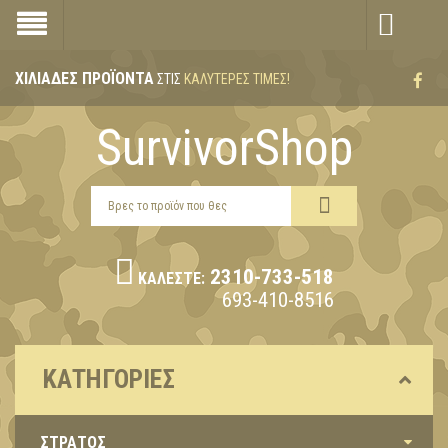
ΧΙΛΙΆΔΕΣ ΠΡΟΪΌΝΤΑ
ΣΤΙΣ
ΚΑΛΎΤΕΡΕΣ ΤΙΜΈΣ!
SurvivorShop
2310-733-518
ΚΑΛΈΣΤΕ:
693-410-8516
ΚΑΤΗΓΟΡΊΕΣ
ΣΤΡΑΤΟΣ