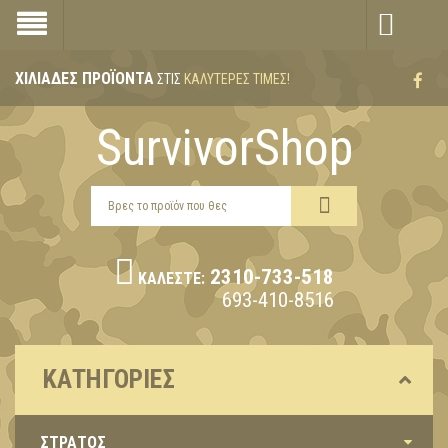
ΧΙΛΙΆΔΕΣ ΠΡΟΪΌΝΤΑ
ΣΤΙΣ
ΚΑΛΎΤΕΡΕΣ ΤΙΜΈΣ!
SurvivorShop
2310-733-518
ΚΑΛΈΣΤΕ:
693-410-8516
ΚΑΤΗΓΟΡΊΕΣ
ΣΤΡΑΤΟΣ