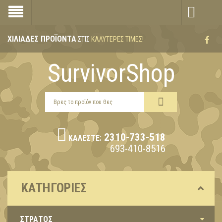
ΧΙΛΙΆΔΕΣ ΠΡΟΪΌΝΤΑ
ΣΤΙΣ
ΚΑΛΎΤΕΡΕΣ ΤΙΜΈΣ!
SurvivorShop
2310-733-518
ΚΑΛΈΣΤΕ:
693-410-8516
ΚΑΤΗΓΟΡΊΕΣ
ΣΤΡΑΤΟΣ