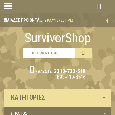
ΧΙΛΙΆΔΕΣ ΠΡΟΪΌΝΤΑ
ΣΤΙΣ
ΚΑΛΎΤΕΡΕΣ ΤΙΜΈΣ!
SurvivorShop
2310-733-518
ΚΑΛΈΣΤΕ:
693-410-8516
ΚΑΤΗΓΟΡΊΕΣ
ΣΤΡΑΤΟΣ