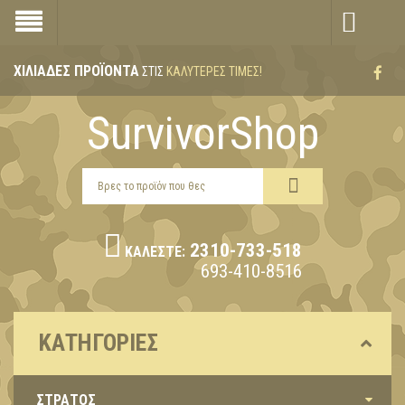
ΧΙΛΙΆΔΕΣ ΠΡΟΪΌΝΤΑ
ΣΤΙΣ
ΚΑΛΎΤΕΡΕΣ ΤΙΜΈΣ!
SurvivorShop
2310-733-518
ΚΑΛΈΣΤΕ:
693-410-8516
ΚΑΤΗΓΟΡΊΕΣ
ΣΤΡΑΤΟΣ