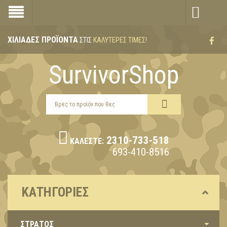
ΧΙΛΙΆΔΕΣ ΠΡΟΪΌΝΤΑ
ΣΤΙΣ
ΚΑΛΎΤΕΡΕΣ ΤΙΜΈΣ!
SurvivorShop
2310-733-518
ΚΑΛΈΣΤΕ:
693-410-8516
ΚΑΤΗΓΟΡΊΕΣ
ΣΤΡΑΤΟΣ