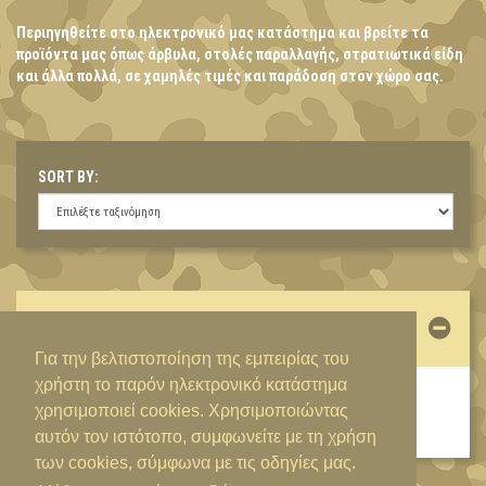
Περιηγηθείτε στο ηλεκτρονικό μας κατάστημα και βρείτε τα
προϊόντα μας όπως άρβυλα, στολές παραλλαγής, στρατιωτικά είδη
και άλλα πολλά, σε χαμηλές τιμές και παράδοση στον χώρο σας.
SORT BY:
ΛΟΓΑΡΙΑΣΜΌΣ
Για την βελτιστοποίηση της εμπειρίας του
χρήστη το παρόν ηλεκτρονικό κατάστημα
ΕΊΣΟΔΟΣ / ΔΗΜΙΟΥΡΓΊΑ ΛΟΓΑΡΙΑΣΜΟΎ
χρησιμοποιεί cookies. Χρησιμοποιώντας
αυτόν τον ιστότοπο, συμφωνείτε με τη χρήση
των cookies, σύμφωνα με τις οδηγίες μας.