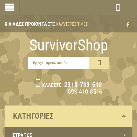
ΧΙΛΙΆΔΕΣ ΠΡΟΪΌΝΤΑ
ΣΤΙΣ
ΚΑΛΎΤΕΡΕΣ ΤΙΜΈΣ!
SurvivorShop
2310-733-518
ΚΑΛΈΣΤΕ:
693-410-8516
ΚΑΤΗΓΟΡΊΕΣ
ΣΤΡΑΤΟΣ