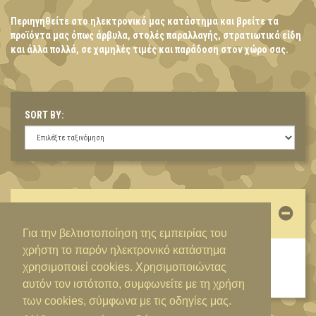
Περιηγηθείτε στο ηλεκτρονικό μας κατάστημα και βρείτε τα
προϊόντα μας όπως άρβυλα, στολές παραλλαγής, στρατιωτικά είδη
και άλλα πολλά, σε χαμηλές τιμές και παράδοση στον χώρο σας.
SORT BY:
ΛΟΓΑΡΙΑΣΜΌΣ
Για την βελτιστοποίηση της εμπειρίας του
χρήστη το παρόν ηλεκτρονικό κατάστημα
ΕΊΣΟΔΟΣ / ΔΗΜΙΟΥΡΓΊΑ ΛΟΓΑΡΙΑΣΜΟΎ
χρησιμοποιεί cookies. Χρησιμοποιώντας
αυτόν τον ιστότοπο, συμφωνείτε με τη χρήση
των cookies, σύμφωνα με τις οδηγίες μας.