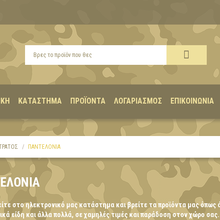
ΙΚΉ
ΚΑΤΆΣΤΗΜΑ
ΠΡΟΪΌΝΤΑ
ΛΟΓΑΡΙΑΣΜΌΣ
ΕΠΙΚΟΙΝΩΝΊΑ
ΤΡΑΤΟΣ
ΠΑΝΤΕΛΌΝΙΑ
ΕΛΟΝΙΑ
ίτε στο ηλεκτρονικό μας κατάστημα και βρείτε τα προϊόντα μας όπως 
κά είδη και άλλα πολλά, σε χαμηλές τιμές και παράδοση στον χώρο σας.