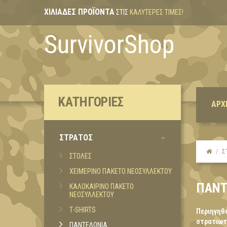
ΧΙΛΙΆΔΕΣ ΠΡΟΪΌΝΤΑ
ΣΤΙΣ
ΚΑΛΎΤΕΡΕΣ ΤΙΜΈΣ!
SurvivorShop
ΚΑΤΗΓΟΡΊΕΣ
ΑΡΧ
ΣΤΡΑΤΟΣ
Σ
ΣΤΟΛΕΣ
ΧΕΙΜΕΡΙΝΟ ΠΑΚΕΤΟ ΝΕΟΣΥΛΛΕΚΤΟΥ
ΠΑΝΤ
ΚΑΛΟΚΑΙΡΙΝΟ ΠΑΚΕΤΟ
ΝΕΟΣΥΛΛΕΚΤΟΥ
Τ-SHIRTS
Περιηγηθε
στρατιωτι
ΠΑΝΤΕΛΟΝΙΑ