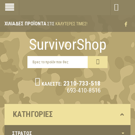
ΧΙΛΙΆΔΕΣ ΠΡΟΪΌΝΤΑ
ΣΤΙΣ
ΚΑΛΎΤΕΡΕΣ ΤΙΜΈΣ!
SurvivorShop
2310-733-518
ΚΑΛΈΣΤΕ:
693-410-8516
ΚΑΤΗΓΟΡΊΕΣ
ΣΤΡΑΤΟΣ