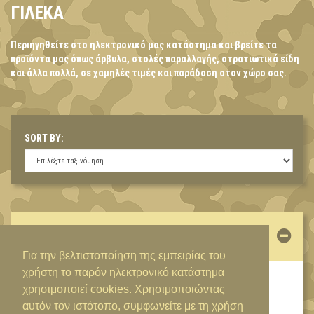
ΓΙΛΕΚΑ
Περιηγηθείτε στο ηλεκτρονικό μας κατάστημα και βρείτε τα
προϊόντα μας όπως άρβυλα, στολές παραλλαγής, στρατιωτικά είδη
και άλλα πολλά, σε χαμηλές τιμές και παράδοση στον χώρο σας.
SORT BY:
ΛΟΓΑΡΙΑΣΜΌΣ
Για την βελτιστοποίηση της εμπειρίας του
χρήστη το παρόν ηλεκτρονικό κατάστημα
ΕΊΣΟΔΟΣ / ΔΗΜΙΟΥΡΓΊΑ ΛΟΓΑΡΙΑΣΜΟΎ
χρησιμοποιεί cookies. Χρησιμοποιώντας
αυτόν τον ιστότοπο, συμφωνείτε με τη χρήση