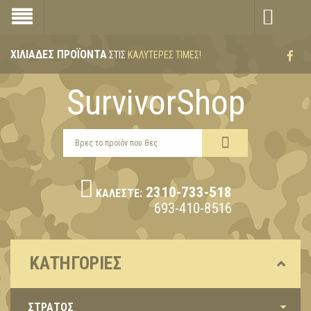
ΧΙΛΙΆΔΕΣ ΠΡΟΪΌΝΤΑ
ΣΤΙΣ
ΚΑΛΎΤΕΡΕΣ ΤΙΜΈΣ!
SurvivorShop
2310-733-518
ΚΑΛΈΣΤΕ:
693-410-8516
ΚΑΤΗΓΟΡΊΕΣ
ΣΤΡΑΤΟΣ