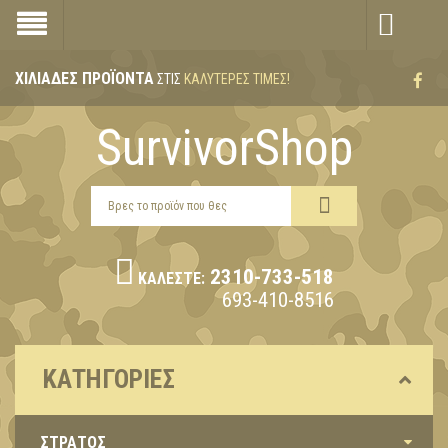
ΧΙΛΙΆΔΕΣ ΠΡΟΪΌΝΤΑ
ΣΤΙΣ
ΚΑΛΎΤΕΡΕΣ ΤΙΜΈΣ!
SurvivorShop
2310-733-518
ΚΑΛΈΣΤΕ:
693-410-8516
ΚΑΤΗΓΟΡΊΕΣ
ΣΤΡΑΤΟΣ