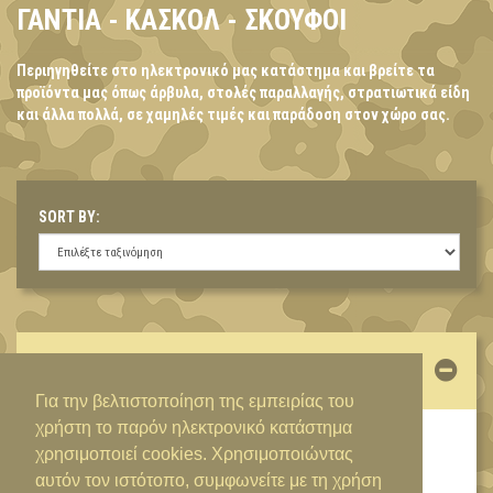
ΓΑΝΤΙΑ - ΚΑΣΚΟΛ - ΣΚΟΥΦΟΙ
Περιηγηθείτε στο ηλεκτρονικό μας κατάστημα και βρείτε τα
προϊόντα μας όπως άρβυλα, στολές παραλλαγής, στρατιωτικά είδη
και άλλα πολλά, σε χαμηλές τιμές και παράδοση στον χώρο σας.
SORT BY:
ΛΟΓΑΡΙΑΣΜΌΣ
Για την βελτιστοποίηση της εμπειρίας του
χρήστη το παρόν ηλεκτρονικό κατάστημα
ΕΊΣΟΔΟΣ / ΔΗΜΙΟΥΡΓΊΑ ΛΟΓΑΡΙΑΣΜΟΎ
χρησιμοποιεί cookies. Χρησιμοποιώντας
αυτόν τον ιστότοπο, συμφωνείτε με τη χρήση