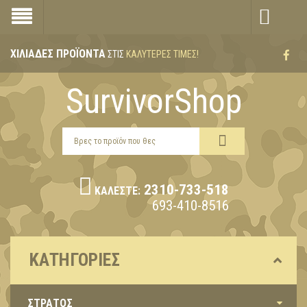
ΧΙΛΙΆΔΕΣ ΠΡΟΪΌΝΤΑ
ΣΤΙΣ
ΚΑΛΎΤΕΡΕΣ ΤΙΜΈΣ!
SurvivorShop
2310-733-518
ΚΑΛΈΣΤΕ:
693-410-8516
ΚΑΤΗΓΟΡΊΕΣ
ΣΤΡΑΤΟΣ