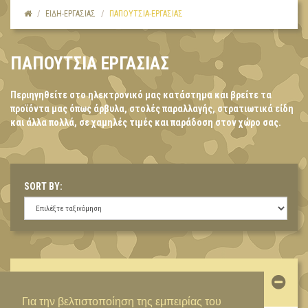
ΕΙΔΗ-ΕΡΓΑΣΙΑΣ
ΠΑΠΟΥΤΣΙΑ-ΕΡΓΑΣΙΑΣ
ΠΑΠΟΥΤΣΙΑ ΕΡΓΑΣΙΑΣ
Περιηγηθείτε στο ηλεκτρονικό μας κατάστημα και βρείτε τα
προϊόντα μας όπως άρβυλα, στολές παραλλαγής, στρατιωτικά είδη
και άλλα πολλά, σε χαμηλές τιμές και παράδοση στον χώρο σας.
SORT BY:
ΛΟΓΑΡΙΑΣΜΌΣ
Για την βελτιστοποίηση της εμπειρίας του