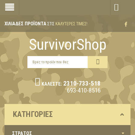
ΧΙΛΙΆΔΕΣ ΠΡΟΪΌΝΤΑ
ΣΤΙΣ
ΚΑΛΎΤΕΡΕΣ ΤΙΜΈΣ!
SurvivorShop
2310-733-518
ΚΑΛΈΣΤΕ:
693-410-8516
ΚΑΤΗΓΟΡΊΕΣ
ΣΤΡΑΤΟΣ